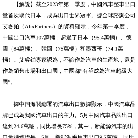
【解說】截至2023年第一季度，中國汽車整車出口
Video
量首次取代日本，成為出口世界冠軍。據全球諮詢公司
艾睿鉑（AlixPartners）的資料顯示，今年第一季度，
中國出口汽車107萬輛，超過了日本（95.4萬輛）、德
國（84萬輛）、韓國（75萬輛）和墨西哥（74.1萬
輛）。艾睿鉑專家認為，不論作為汽車的生產地，還是
作為銷售市場和出口國，中國都“有望成為汽車超級大
國”。
據中国海關總署的汽車出口數據顯示，中國汽車品
牌已成為我國汽車出口的主力。5月中國汽車品牌出口
達到24.6萬輛，同比增長75%，其中，新能源汽車的出
口量持續增長，5月，新能源乘用車出口9.2萬輛，同比