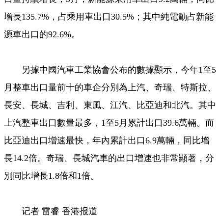
增長135.7%，占乘用車出口30.5%；其中純電動占新能
源車出口的92.6%。
另據中國汽車工業協會公布的數據顯示，今年1至5
月整車出口量前十的車企分別為上汽、奇瑞、特斯拉、
長安、長城、吉利、東風、江汽、比亞迪和北汽。其中
上汽整車出口數量最多，1至5月累計出口39.6萬輛。而
比亞迪出口增速最快，年內累計出口6.9萬輛，同比增
長14.2倍。奇瑞、長城汽車的出口增速也非常顯著，分
別同比增長1.8倍和1倍。
记者 雷睿 香港报道