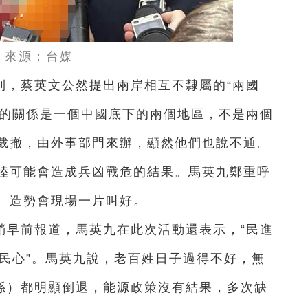
來源：台媒
到，蔡英文公然提出兩岸相互不隸屬的“兩國
陸的關係是一個中國底下的兩個地區，不是兩個
裁撤，由外事部門來辦，顯然他們也說不通。
陸可能會造成兵凶戰危的結果。馬英九鄭重呼
。造勢會現場一片叫好。
稍早前報道，馬英九在此次活動還表示，“民進
得民心”。馬英九說，老百姓日子過得不好，無
關係）都明顯倒退，能源政策沒有結果，多次缺