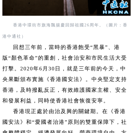
香港中環街市旗海飄揚慶回歸祖國26周年
。（圖片：香
港中通社）
回想三年前，當時的香港飽受“黑暴”、港
版“顏色革命”的重創，社會治安和市民生活大受
打擊。2020年6月30日，就是三年前的今天，中
央果斷頒布實施《香港國安法》。中央堅定支持
香港，及時撥亂反正，有效維護國家主權、安全
和發展利益，同時使香港社會恢復安寧。
香港現正處於由治及興的關鍵期。在《香港
國安法》和“愛國者治港”原則的雙重保障下，社
會整體穩定，經濟發展向好，營商環境自由、方