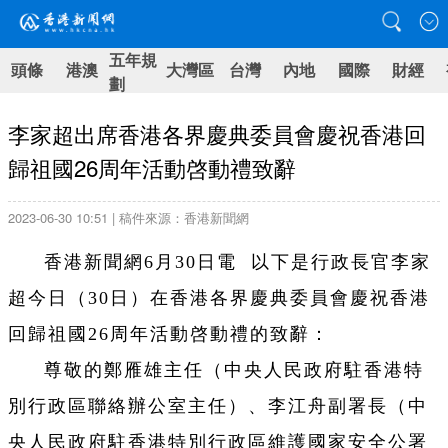
五年規
頭條
港澳
大灣區
台灣
內地
國際
財經
劃
李家超出席香港各界慶典委員會慶祝香港回
歸祖國26周年活動啓動禮致辭
2023-06-30 10:51 | 稿件來源：香港新聞網
香港新聞網6月30日電 以下是行政長官李家
超今日（30日）在香港各界慶典委員會慶祝香港
回歸祖國26周年活動啓動禮的致辭：
尊敬的鄭雁雄主任（中央人民政府駐香港特
別行政區聯絡辦公室主任）、李江舟副署長（中
央人民政府駐香港特別行政區維護國家安全公署