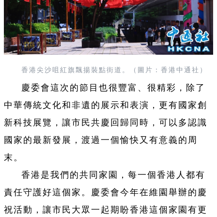
香港尖沙咀紅旗飄揚裝點街道。（圖片：香港中通社）
慶委會這次的節目也很豐富、很精彩，除了
中華傳統文化和非遺的展示和表演，更有國家創
新科技展覽，讓市民共慶回歸同時，可以多認識
國家的最新發展，渡過一個愉快又有意義的周
末。
香港是我們的共同家園，每一個香港人都有
責任守護好這個家。慶委會今年在維園舉辦的慶
祝活動，讓市民大眾一起期盼香港這個家園有更