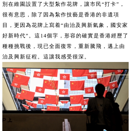
別在維園設置了大型紮作花牌，讓市民“打卡”，
很有意思，除了因為紮作技藝是香港的非遺項
目，更因為花牌上寫着“由治及興新氣象，國安家
好新時代”。這14個字，形容的確實是香港經歷了
種種挑戰後，現已全面復常，重新騰飛，邁上由
治及興新征程。這讓我感受很深。