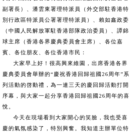
副署長）、潘雲東署理特派員（外交部駐香港特
別行政區特派員公署署理特派員）、賴如鑫政委
（中國人民解放軍駐香港部隊政治委員）、譚錦
球主席（香港各界慶典委員會主席）、各位嘉
賓、各位朋友、各位香港市民：
大家早上好！很高興來維園，出席香港各界
慶典委員會舉辦的“慶祝香港回歸祖國26周年”系
列活動的啓動禮，為一連三天的慶回歸活動打開
序幕，與大家一起分享香港回歸祖國26周年的喜
悅。
今天在現場看到大家開心的笑臉，我也受喜
慶的氣氛感染了，特別興奮。我知道主辦單位特