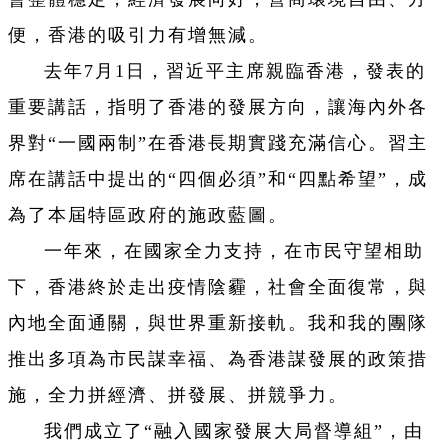
便，香港的吸引力有增無減。
去年7月1日，習近平主席親臨香港，發表的
重要講話，指明了香港的發展方向，讓海內外各
界對“一國兩制”在香港長期實踐充滿信心。習主
席在講話中提出的“四個必須”和“四點希望”，成
為了本屆特區政府的施政藍圖。
一年來，在國家全力支持，在市民守望相助
下，香港終於走出疫情陰霾，社會全面復常，與
內地全面通關，與世界重新接軌。我和我的團隊
推出多項為市民謀幸福、為香港謀發展的政策措
施，全力拼經濟、拼發展、拼競爭力。
我們成立了“融入國家發展大局督導組”，由