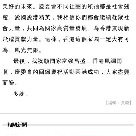
美好的未來。慶委會不同社團的領袖都是社會翹
楚、愛國愛港精英，我相信你們都會繼續凝聚社
會力量，共同為國家高質量發展、為香港實現新
飛躍貢獻力量。這樣，香港這個家園一定大有可
為、風光無限。
最後，我祝願國家富強昌盛，香港風調雨
順，慶委會的回歸慶祝活動圓滿成功，大家盡興
而歸。
多謝。
【編輯：黃璇】
相關新聞