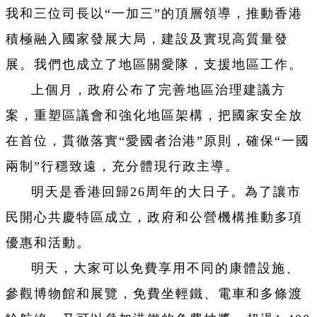
我和三位司長以“一加三”的頂層領導，推動香港
積極融入國家發展大局，建設及實現高質量發
展。我們也成立了地區關愛隊，支援地區工作。
上個月，政府公布了完善地區治理建議方
案，重塑區議會和強化地區架構，把國家安全放
在首位，貫徹落實“愛國者治港”原則，確保“一國
兩制”行穩致遠，充分體現行政主導。
明天是香港回歸26周年的大日子。為了讓市
民開心共慶特區成立，政府和公營機構推動多項
優惠和活動。
明天，大家可以免費享用不同的康體設施、
參觀博物館和展覽，免費坐輕鐵、電車和多條渡