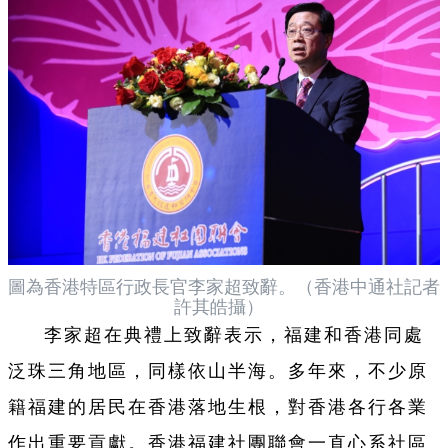
圖為香港特區行政長官李家超致辭。（香港中通社記者
許其皓攝）
李家超在典禮上致辭表示，福建和香港同處
泛珠三角地區，同樣依山半海。多年來，不少原
籍福建的居民在香港落地生根，對香港各行各業
作出重要貢獻。香港福建社團聯會一直心系社區