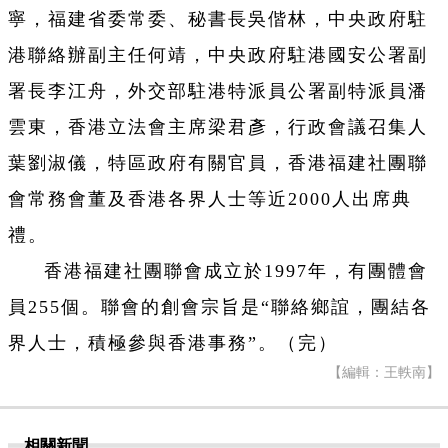
寧，福建省委常委、秘書長吳偕林，中央政府駐
港聯絡辦副主任何靖，中央政府駐港國安公署副
署長李江舟，外交部駐港特派員公署副特派員潘
雲東，香港立法會主席梁君彥，行政會議召集人
葉劉淑儀，特區政府有關官員，香港福建社團聯
會常務會董及香港各界人士等近2000人出席典
禮。
香港福建社團聯會成立於1997年，有團體會
員255個。聯會的創會宗旨是“聯絡鄉誼，團結各
界人士，積極參與香港事務”。（完）
【編輯：王軼南】
相關新聞