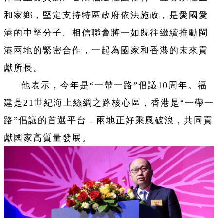
和家鄉，堅定支持特區政府依法施政，是愛國愛
港的中堅分子。相信聯會將一如既往繼續推動閩
港兩地的緊密合作，一起為國家和香港的未來貢
獻所長。
他表示，今年是“一帶一路”倡議10周年。福
建是21世紀海上絲綢之路核心區，香港是“一帶一
路”倡議的首選平台，兩地正好乘風破浪，共同貢
獻國家高質量發展。