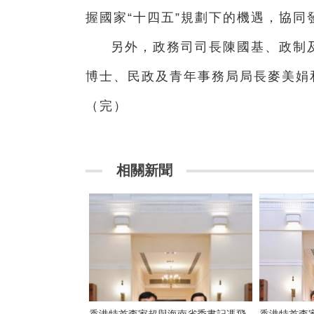
握國家“十四五”規劃下的機遇，協同
另外，政務司司長陳國基、政制
博士、民政及青年事務局局長麥美娟
（完）
相關新聞