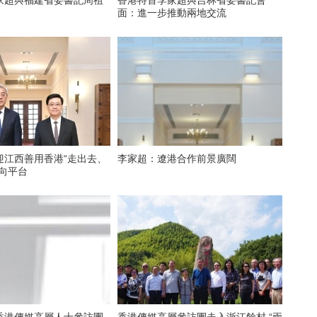
家超與福建省委書記周祖
香港特首李家超與吉林省委書記會
面：進一步推動兩地交流
迎江西善用香港“走出去、
李家超：遼港合作前景廣闊
雙向平台