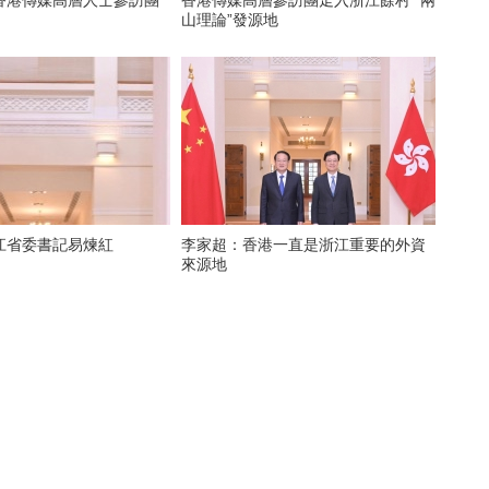
香港傳媒高層人士參訪團
香港傳媒高層參訪團走入浙江餘村 “兩
山理論”發源地
江省委書記易煉紅
李家超：香港一直是浙江重要的外資
來源地