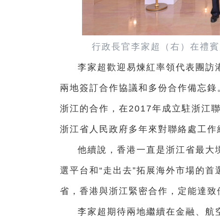
行政長官李家超（右）在禮賓
李家超歡迎易煉紅率領代表團訪港
兩地簽訂合作協議和多份合作備忘錄
浙江的合作，在2017年成立駐浙江
浙江省人民政府多年來對聯絡處工作
他續說，香港一直是浙江省最大
選平台和“走出去”拓展海外市場的
省，香港與浙江緊密合作，定能達致
李家超期待兩地繼續在金融、航