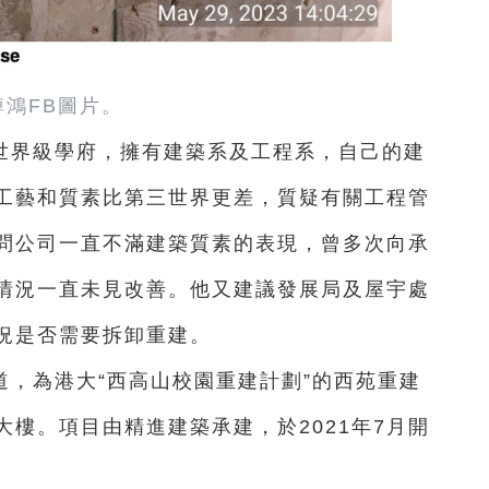
焯鴻FB圖片。
世界級學府，擁有建築系及工程系，自己的建
工藝和質素比第三世界更差，質疑有關工程管
問公司一直不滿建築質素的表現，曾多次向承
情況一直未見改善。他又建議發展局及屋宇處
況是否需要拆卸重建。
，為港大“西高山校園重建計劃”的西苑重建
樓。項目由精進建築承建，於2021年7月開