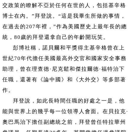
交政策的瞭解不亞於任何在世的人，包括基辛格
博士在內。”拜登說。“這是我畢生所做的事情，
在過去的207年裡，”作為美國歷史上最年長的總
統，80歲的拜登還拿自己的年齡開玩笑。
彭博社稱，諾貝爾和平獎得主基辛格曾在上
世紀70年代擔任美國最高外交官和國家安全事務
助理，曾在理查德·尼克鬆和傑拉爾德·福特治下
任職，還著有《論中國》和《大外交》等多部著
作。
拜登說，如此長時間任職的好處之一是，他
能與世界上的幾乎每一位領導人會面。在貝拉克·
奧巴馬治下擔任副總統之前，拜登曾任特拉華州