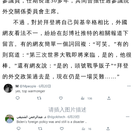
參議員，任期長達30多年，其間曾擔任過參議院
外交關係委員會主席。
不過，對於拜登將自己與基辛格相比，外國
網友看法不一，紛紛在彭博社推特的相關報道下
留言。有的網友簡單一個詞回複：“可笑。”有的
則寫道：“第三次世界大戰即將來臨，是的，他很
棒。”還有網友說：“是的，頭號戰爭販子”“拜登
的外交政策過去是，現在仍是一場災難……”
请插入图片描述