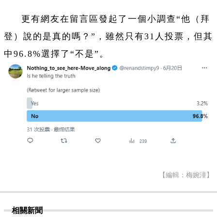
更有網友在留言區發起了一個小調查“他（拜
登）說的是真的嗎？”，雖然只有31人投票，但其
中96.8%選擇了“不是”。
【編輯：梅婉潼】
相關新聞