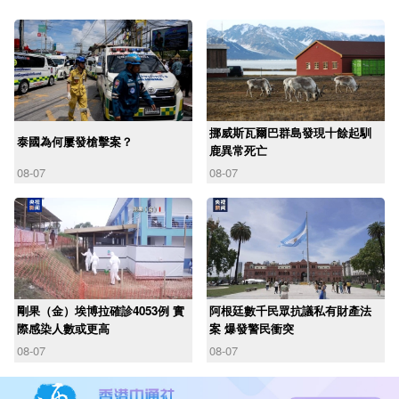
挪威斯瓦爾巴群島發現十餘起馴
泰國為何屢發槍擊案？
鹿異常死亡
08-07
08-07
剛果（金）埃博拉確診4053例 實
阿根廷數千民眾抗議私有財產法
際感染人數或更高
案 爆發警民衝突
08-07
08-07