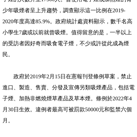
少年吸煙者呈上升趨勢，調查顯示這一比例在2019-
2020年度高達85.9%。政府統計處資料顯示，數千名高
小學生7歲或以前就曾吸煙。值得留意的是，一半以上
的受訪者因好奇而吸食電子煙，不少或許從此成為煙
民。
政府於2019年2月15日在憲報刊登條例草案，禁止
進口、製造、售賣、分發及宣傳另類吸煙產品，包括電
子煙、加熱非燃燒煙草產品及草本煙。條例於2022年4
月30日生效。違例者最高可被罰款50000元和監禁六個
月。