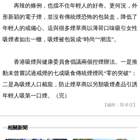
再辣的條例，也擋不住年輕人的好奇。更何況，外
形新穎的電子煙，並沒有傳統煙恐怖的包裝盒，降低了
年輕人的戒備心。這與很多煙草商以薄荷口味吸引女性
吸煙者如出一轍，吸煙被包裝成“時尚”“潮流”。
香港吸煙與健康委員會倡議兩個控煙辦法。一是推
動未曾嘗試過戒煙的七成吸食傳統煙煙民“零的突破”；
二是為吸煙人口截龍，防止煙草商以另類吸煙產品引誘
年輕人吸第一口煙。（完）
【編輯：陈卓仪】
相關新聞