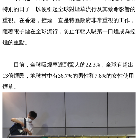
特別的日子，以便引起全球對煙草流行及其致命影響的
重視。在香港，控煙一直是特區政府非常重視的工作，
隨著電子煙在全球流行，防止年輕人吸第一口煙成為控
煙的重點。
目前，全球吸煙率達到驚人的22.3%，全球有超出
13億煙民，地球村中有36.7%的男性和7.8%的女性使用
煙草。