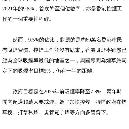
2021年的9.5%，首次降至個位數字，亦是香港控煙工
作的一個重要裡程碑。
然而，9.5%的佔比，對應的是約60萬名香港巿民
有吸煙習慣。控煙工作並沒有結束，香港吸煙率雖然已
經為全球吸煙率最低的地區之一，與國際間為煙草終局
定下的吸煙率目標5%，仍有一半的距離。
政府目標是在2025年前吸煙率降至7.8%，兩年時
間內超過10萬人要戒煙。為了加快控煙，特區政府在煙
草稅、打擊私煙、規管電子煙等方面多管齊下。