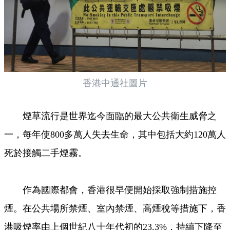
香港中通社圖片
煙草流行是世界迄今面臨的最大公共衛生威脅之
一，每年使800多萬人失去生命，其中包括大約120萬人
死於接觸二手煙霧。
作為國際都會，香港很早便開始採取強制措施控
煙。在公共場所禁煙、室內禁煙、高煙稅等措施下，香
港吸煙率由上個世紀八十年代初的23.3%，持續下降至