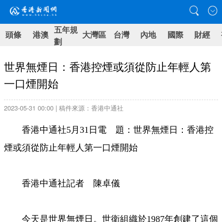
五年規
頭條
港澳
大灣區
台灣
內地
國際
財經
劃
世界無煙日：香港控煙或須從防止年輕人第
一口煙開始
2023-05-31 00:00 | 稿件來源：香港中通社
香港中通社5月31日電 題：世界無煙日：香港控
煙或須從防止年輕人第一口煙開始
香港中通社記者 陳卓儀
今天是世界無煙日。世衛組織於1987年創建了這個