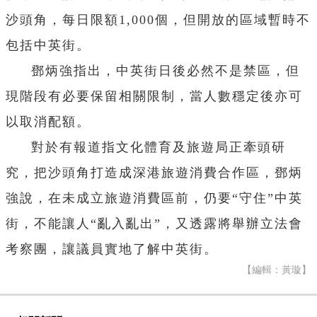
沙頭角，每日限額1,000個，但開放的區域暫時不
包括中英街。
鄧炳強指出，中英街日後必然不是禁區，但
現階段有必要保留相關限制，當人數穩定後亦可
以取消配額。
對於有報道指文化體育及旅遊局正牽頭研
究，把沙頭角打造成深港旅遊消費合作區，鄧炳
強說，在未成立旅遊消費區前，仍要“守住”中英
街，不能讓人“亂入亂出”，又透露將舉辦立法會
考察團，讓議員實地了解中英街。
【編輯：黃璇】