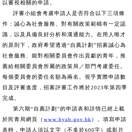
以審視相關的申請。
評審小組會考慮申請人是否符合以下三項條
件：誠心為社會服務、對有關政策範疇有一定認
識，以及具備良好分析和溝通能力。在用人唯才
的原則下，政府希望透過“自薦計劃”招募誠心為
社會服務、能對相關委員會作出貢獻的青年，推
薦給相關委員會所屬的政策局／部門考慮委任。
每個委員會的委任名額為兩名。視乎實際申請數
目及評審進度，招募評審工作將於2023年第四季
完成。
第六期“自薦計劃”的申請表和詳情已經上載
於民青局網頁（
www.hyab.gov.hk
）。填寫申請
表時，申請人須以文字（不多於600字）或影片