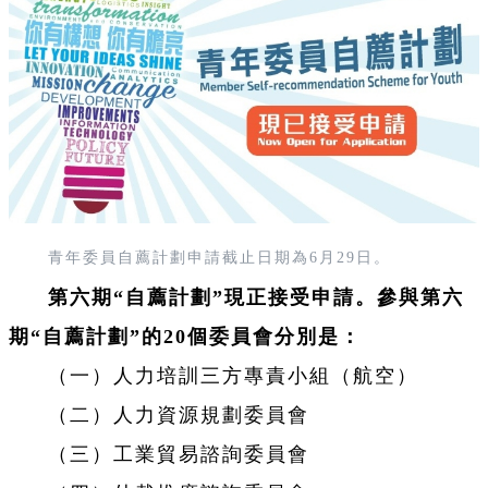
青年委員自薦計劃申請截止日期為6月29日。
第六期“自薦計劃”現正接受申請。參與第六
期“自薦計劃”的20個委員會分別是：
（一）人力培訓三方專責小組（航空）
（二）人力資源規劃委員會
（三）工業貿易諮詢委員會