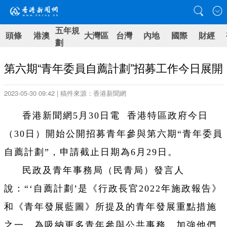
五年規
頭條
港澳
大灣區
台灣
內地
國際
財經
劃
第六期“青年委員自薦計劃”招募工作今日展開
2023-05-30 09:42 | 稿件來源：香港新聞網
香港新聞網5月30日電 香港特區政府今日
（30日）開始公開招募青年參與第六期“青年委員
自薦計劃”，申請截止日期為6月29日。
民政及青年事務局（民青局）發言人
說：“‘自薦計劃’是《行政長官2022年施政報告》
和《青年發展藍圖》所提及的青年發展重點措施
之一。為吸納更多青年參與公共事務，加強他們