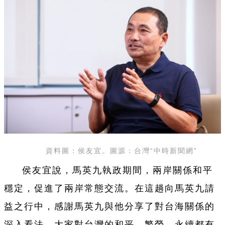
資料圖：侯友宜。圖源：台灣“中時新聞網”
侯友宜說，馬英九執政期間，兩岸關係和平
穩定，促進了兩岸常態交流。在這趟向馬英九請
益之行中，感謝馬英九與他分享了對台海關係的
深入看法，大家對台灣的和平、繁榮、永續都有