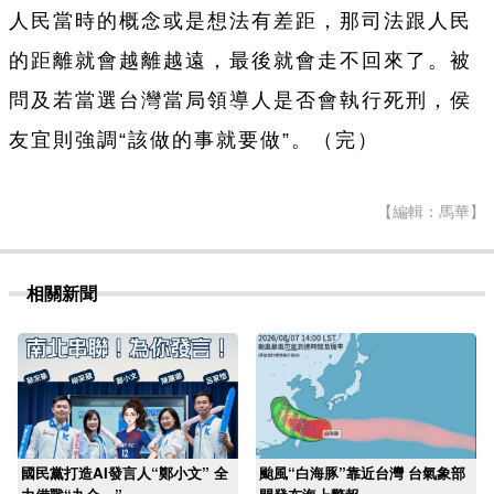
人民當時的概念或是想法有差距，那司法跟人民
的距離就會越離越遠，最後就會走不回來了。被
問及若當選台灣當局領導人是否會執行死刑，侯
友宜則強調“該做的事就要做”。（完）
【編輯：馬華】
相關新聞
國民黨打造AI發言人“鄭小文” 全
颱風“白海豚”靠近台灣 台氣象部