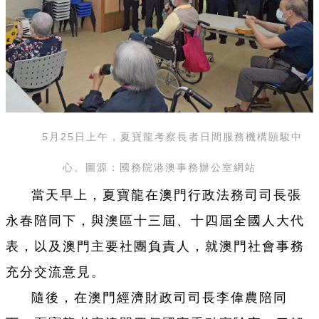
5月25日上午，
夏寶龍考察長者日間服務機構頤駿中
心。圖源：
國務院港澳事務辦公室網站
當天早上，夏寶龍在澳門行政法務司司長張
永春陪同下，與澳區十三屆、十四屆全國人大代
表，以及澳門主要社團負責人，就澳門社會事務
充分交流意見。
隨後，在澳門經濟財政司司長李偉農陪同