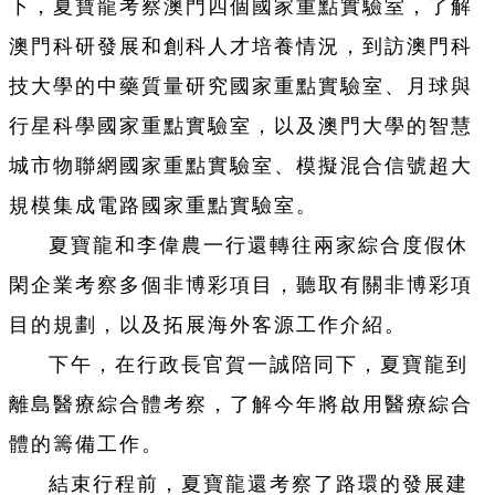
下，夏寶龍考察澳門四個國家重點實驗室，了解
澳門科研發展和創科人才培養情況，到訪澳門科
技大學的中藥質量研究國家重點實驗室、月球與
行星科學國家重點實驗室，以及澳門大學的智慧
城市物聯網國家重點實驗室、模擬混合信號超大
規模集成電路國家重點實驗室。
夏寶龍和李偉農一行還轉往兩家綜合度假休
閑企業考察多個非博彩項目，聽取有關非博彩項
目的規劃，以及拓展海外客源工作介紹。
下午，在行政長官賀一誠陪同下，夏寶龍到
離島醫療綜合體考察，了解今年將啟用醫療綜合
體的籌備工作。
結束行程前，夏寶龍還考察了路環的發展建