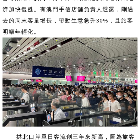
濟加快復甦。有澳門手信店舖負責人透露，剛過
去的周末客量增長，帶動生意急升30%，且旅客
明顯年輕化。
拱北口岸單日客流創三年來新高，圖為旅客