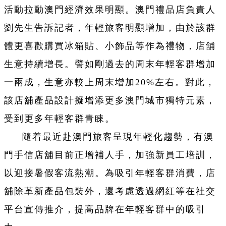
活動拉動澳門經濟效果明顯。澳門禮品店負責人
劉先生告訴記者，年輕旅客明顯增加，由於該群
體更喜歡購買冰箱貼、小飾品等作為禮物，店舖
生意持續增長。譬如剛過去的周末年輕客群增加
一兩成，生意亦較上周末增加20%左右。對此，
該店舖產品設計擬增添更多澳門城市獨特元素，
受到更多年輕客群青睞。
隨着最近赴澳門旅客呈現年輕化趨勢，有澳
門手信店舖目前正增補人手，加強新員工培訓，
以迎接暑假客流熱潮。為吸引年輕客群消費，店
舖除革新產品包裝外，還考慮透過網紅等在社交
平台宣傳推介，提高品牌在年輕客群中的吸引