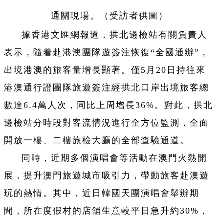
通關現場。（受訪者供圖）
據香港文匯網報道，拱北邊檢站有關負責人
表示，隨着赴港澳團隊遊簽注恢復“全國通辦”，
出境港澳的旅客量增長顯著。僅5月20日持往來
港澳通行證團隊旅遊簽注經拱北口岸出境旅客總
數達6.4萬人次，同比上周增長36%。對此，拱北
邊檢站分時段對客流情況進行全方位監測，全面
開放一樓、二樓旅檢大廳的全部查驗通道。
同時，近期多個演唱會等活動在澳門火熱開
展，提升澳門旅遊城市吸引力，帶動旅客赴澳遊
玩的熱情。其中，近日韓國天團演唱會舉辦期
間，所在度假村的店舖生意較平日急升約30%，