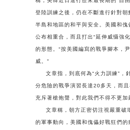
稱，美韓近日進行歷來最長期的“自由
登陸訓練之後，仍在不斷進行針對朝
半島和地區的和平與安全。美國和傀
公布相重合，而且打出“延伸威懾強
的形態。“按美國編寫的戰爭腳本，
威。”
文章指，到底何為“火力訓練”，
分危險的戰爭演習長達20多天，而
充斥著槍炮聲，對此我們不得不更加
文章稱，朝方正密切注視嚴重破
的軍事動向，美國和傀儡好戰狂們的