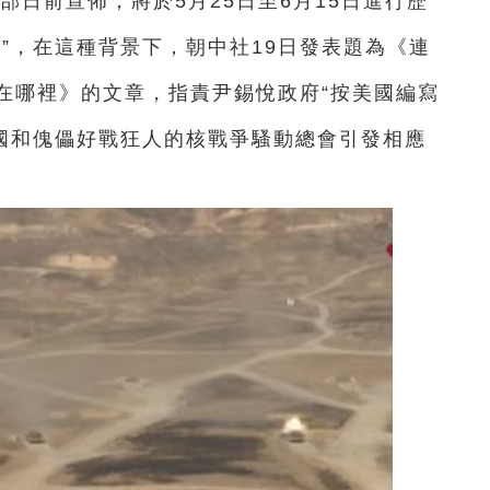
部日前宣佈，將於5月25日至6月15日進行歷
”，在這種背景下，朝中社19日發表題為《連
在哪裡》的文章，指責尹錫悅政府“按美國編寫
美國和傀儡好戰狂人的核戰爭騷動總會引發相應