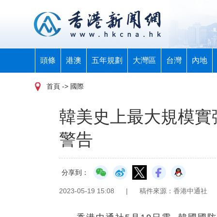
頭條
港澳
五年規劃
大灣區
台灣
內地
首頁
-> 國際
韓美史上最大規模實
警告
分享到：
2023-05-19 15:08
|
稿件來源：香港中通社