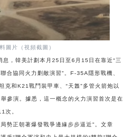
料圖片（視頻截圖）
息，韓美計劃本月25日至6月15日在靠近“三
聯合協同火力剿敵演習”。F-35A隱形戰機、
戰坦克和K21戰鬥裝甲車、“天橆”多管火箭炮以
大舉參演。據悉，這一概念的火力演習首次是在
11次。
島局勢正朝著爆發戰爭邊緣步步逼近”。文章