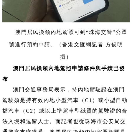
澳門居民換領內地駕照可到“珠海交警”公眾
號進行預約申請。（香港文匯網記者 方俊明
攝）
澳門居民換領內地駕照申請條件與手續已發
布
澳門交通事務局表示，持內地駕駛證在澳門
駕駛須是持有效內地小型汽車（C1）或小型自動
擋汽車（C2）或以上準駕車型紙質的駕駛證的合
法入境和逗留人士。而記者也從珠海市公安局交
通警察支隊獲悉，澳門居民換領內地駕照相關具