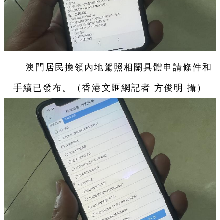
澳門居民換領內地駕照相關具體申請條件和
手續已發布。（香港文匯網記者 方俊明 攝）