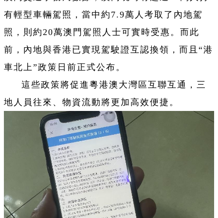
有輕型車輛駕照，當中約7.9萬人考取了內地駕
照，則約20萬澳門駕照人士可實時受惠。而此
前，內地與香港已實現駕駛證互認換領，而且“港
車北上”政策日前正式公布。
這些政策將促進粵港澳大灣區互聯互通，三
地人員往來、物資流動將更加高效便捷。