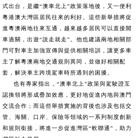
式出台，是繼“澳車北上”政策落地後，又一便利
粵港澳大灣區居民往來的利好。這些新舉措將促
進粵澳兩地往來互通，越來越多居民可以直接開
車過關，出遊“說走就走”。他也建議兩地相關部
門可對車主加強宣傳與提供相關培訓，讓更多車
主了解粵澳兩地交通規則異同，並做好相關配
套，解決車主跨境駕車時所遇到的困擾。
也有專家指出，“澳車北上”政策與駕駛證互
認換領將形成疊加效應，更好地促進內地與澳門
交流合作；而這些舉措實施的背後也涉及包括交
管、海關、口岸、保險等領域的一系列制度創新
和規則銜接，將進一步促進灣區“軟聯通”，助力