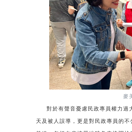
麥
對於有聲音憂慮民政專員權力過
天及被人誤導，更是對民政專員的不