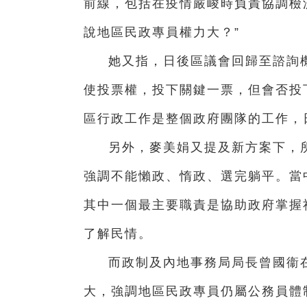
前線，包括在疫情嚴峻時負責協調檢
說地區民政專員權力大？”
她又指，日後區議會回歸至諮詢
使投票權，投下關鍵一票，但會否投
區行政工作是整個政府團隊的工作，
另外，麥美娟又提及新方案下，
強調不能懶政、惰政、選完躺平。當
其中一個最主要職責是協助政府掌握
了解民情。
而政制及內地事務局局長曾國衞
大，強調地區民政專員仍屬公務員體