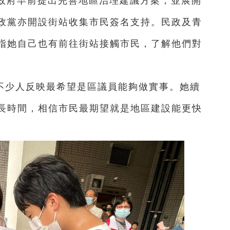
區政府早前提出完善地區治理建議方案，並展開
政黨亦開設街站收集市民簽名支持。民政及青
指她自己也有前往街站接觸市民，了解他們對
不少人反映最希望是區議員能夠做實事。她續
長時間，相信市民最期望就是地區建設能更快