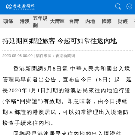
五年規
頭條
港澳
大灣區
台灣
內地
國際
財經
劃
持延期回鄉證旅客 今起可如常往返內地
2023-05-08 00:00 | 稿件來源：香港新聞網
香港新聞網5月8日電 中華人民共和國出入境
管理局早前發出公告，宣布自今日（8日）起，延
長2020年1月1日到期的港澳居民來往內地通行證
(俗稱“回鄉證”)有效期。即意味著，由今日持延
期回鄉證的港澳居民，可以如常辦理出入境邊防
檢查手續來往內地。
回鄉證是港澳居民來往內地的出入境證件，