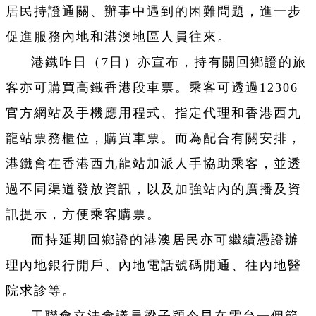
居民持證通關、辦事中遇到的困難問題，進一步
促進服務內地和港澳地區人員往來。
港鐵昨日（7日）亦宣布，持有關回鄉證的旅
客亦可購買高鐵香港段車票。乘客可透過12306
官方網站及手機應用程式、指定代理和香港西九
龍站票務櫃位，購買車票。而為配合有關安排，
港鐵會在香港西九龍站加派人手協助乘客，並透
過不同渠道發放資訊，以及加強站內的廣播及資
訊提示，方便乘客購票。
而持延期回鄉證的港澳居民亦可繼續憑證辦
理內地銀行開戶、內地電話號碼開通、往內地醫
院求診等。