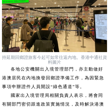
持延期回鄉證旅客今起可如常往返內地。香港中通社資
料圖片
各地公安機關出入境管理部門，亦主動做好
港澳居民在內地換發回鄉證準備工作，為因緊急
事項申辦證件人員開設“綠色通道”等。
國家出入境管理局相關負責人表示，將會同
有關部門密切跟進政策實施情況，及時解決港澳