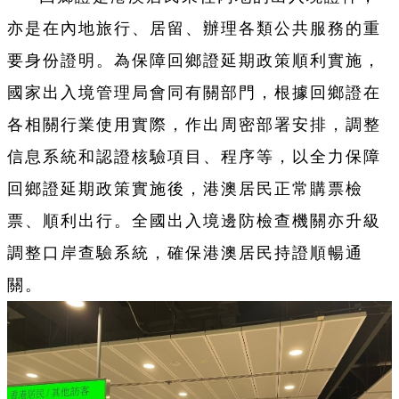
亦是在內地旅行、居留、辦理各類公共服務的重
要身份證明。為保障回鄉證延期政策順利實施，
國家出入境管理局會同有關部門，根據回鄉證在
各相關行業使用實際，作出周密部署安排，調整
信息系統和認證核驗項目、程序等，以全力保障
回鄉證延期政策實施後，港澳居民正常購票檢
票、順利出行。全國出入境邊防檢查機關亦升級
調整口岸查驗系統，確保港澳居民持證順暢通
關。