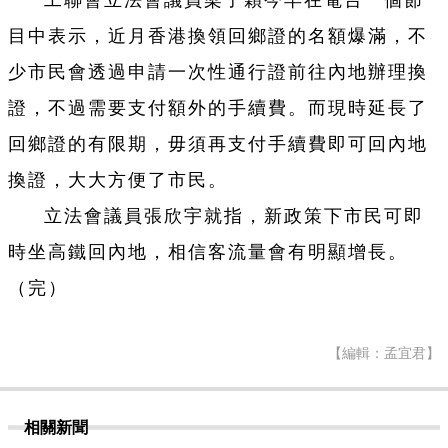
工聯會立法會議員梁子穎今早在電台一個節
目中表示，近月香港換領回鄉證的名額爆滿，不
少市民會透過申請一次性通行證前往內地辦理換
證，不過需要支付額外的手續費。而現時延長了
回鄉證的有限期，毋須再支付手續費即可回內地
換證，大大方便了市民。
立法會議員張欣宇就指，新政策下市民可即
時坐高鐵回內地，相信客流量會有明顯增長。
（完）
【編輯：孟宜君】
相關新聞