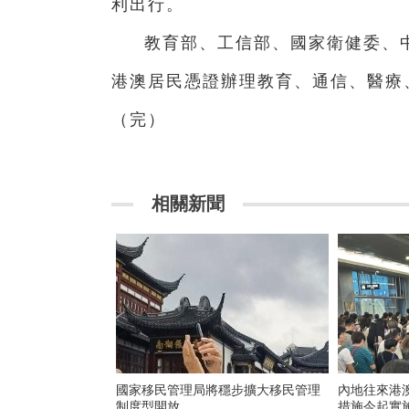
利出行。
教育部、工信部、國家衛健委、
港澳居民憑證辦理教育、通信、醫療
（完）
相關新聞
國家移民管理局將穩步擴大移民管理
內地往來港
制度型開放
措施今起實