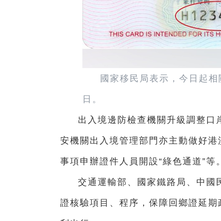
國家移民局表示，今日起相
日。
出入境邊防檢查機關升級調整口
安機關出入境管理部門亦主動做好港
事項申辦證件人員開設“綠色通道”等
交通運輸部、國家鐵路局、中國
證核驗項目、程序，保障回鄉證延期