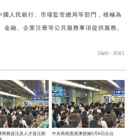
中國人民銀行、市場監管總局等部門，積極為
、金融、企業注冊等公共服務事項提供服務。
【編輯：黃璇】
澳商務簽注及人才簽注新
中央再推惠港澳措施5月6日出台
施