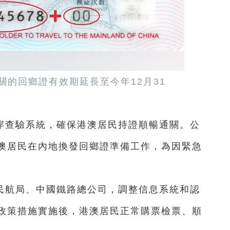
關的回鄉證有效期延長至今年12月31
岸查驗系統，確保港澳居民持證順暢通關。公
澳居民在內地換發回鄉證準備工作，為因緊急
。
民航局、中國鐵路總公司，調整信息系統和認
政策措施實施後，港澳居民正常購票檢票、順