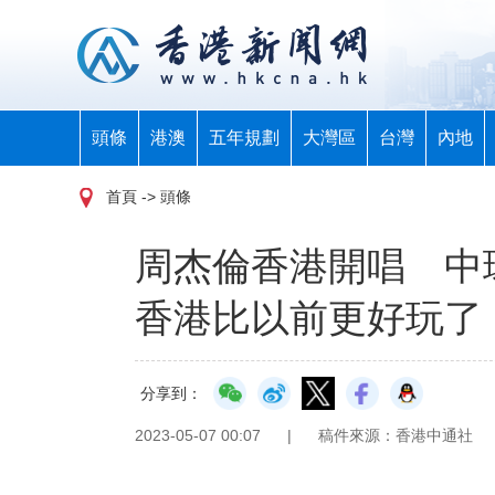
頭條
港澳
五年規劃
大灣區
台灣
內地
首頁
-> 頭條
周杰倫香港開唱 中
香港比以前更好玩了
分享到：
2023-05-07 00:07
|
稿件來源：香港中通社