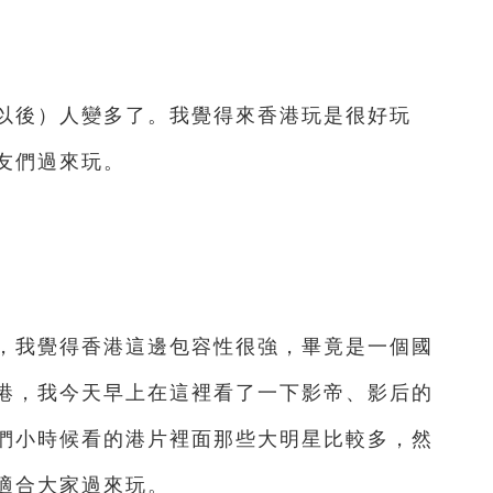
後）人變多了。我覺得來香港玩是很好玩
朋友們過來玩。
我覺得香港這邊包容性很強，畢竟是一個國
港，我今天早上在這裡看了一下影帝、影后的
們小時候看的港片裡面那些大明星比較多，然
很適合大家過來玩。