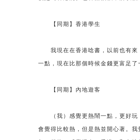
【同期】香港學生
我現在在香港唸書，以前也有來（
一點，現在比那個時候金錢更富足
【同期】內地遊客
（我）感覺更熱鬧一點，更好玩，
會覺得比較熱，但是熱並開心著。我