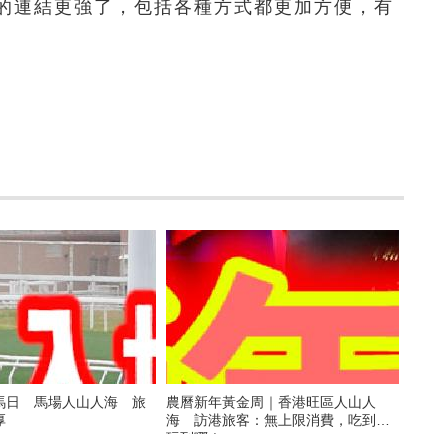
的連結更強了，包括各種方式都更加方便，有
馬日 馬場人山人海 旅
農曆新年黃金周｜香港旺區人山人
濃厚
海 訪港旅客：無上限消費，吃到哪
玩到哪！