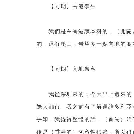
【同期】香港學生
我們是在香港讀本科的，（開關以
的，還有爬山，希望多一點內地的
【同期】內地遊客
我從深圳來的，今天早上過來的，
際大都市。我之前有了解過維多利亞
手印，我覺得整體的話，（首先）咱
後是（香港的）包容性很強，所以