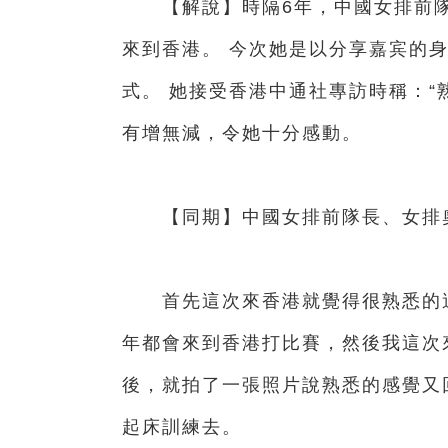
【解說】時隔6年，中國女排前隊長
來到香港。 今次她是以分享嘉宾的
式。 她接受香港中通社專訪時稱：“
有增無減，令她十分感動。
【同期】中國女排前隊長、女排奧
首先這次來香港就覺得很熟悉的這
年都會來到香港打比賽，然後我這次
後，就拍了一張照片說熟悉的感覺又
起床訓練去。