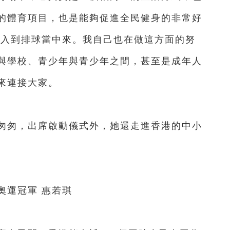
的體育項目，也是能夠促進全民健身的非常好
加入到排球當中來。我自己也在做這方面的努
與學校、青少年與青少年之間，甚至是成年人
來連接大家。
匆，出席啟動儀式外，她還走進香港的中小
運冠軍 惠若琪