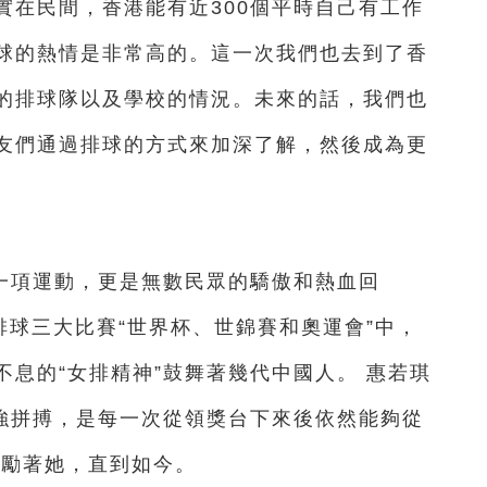
在民間，香港能有近300個平時自己有工作
球的熱情是非常高的。這一次我們也去到了香
的排球隊以及學校的情況。未來的話，我們也
友們通過排球的方式來加深了解，然後成為更
一項運動，更是無數民眾的驕傲和熱血回
界排球三大比賽“世界杯、世錦賽和奧運會”中，
息的“女排精神”鼓舞著幾代中國人。 惠若琪
頑強拼搏，是每一次從領獎台下來後依然能夠從
激勵著她，直到如今。