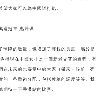
希望大家可以為中國隊打氣。
運冠軍 惠若琪
球隊的數量，也增加了賽程的長度，屬於是
我覺得現在中國女排是一個新老交替的過程，有
們在未來的比賽當中給大家（帶來）眼前一亮
置的一些戰術分配，包括教練的調度等等。我
地期待一下香港站的比賽。