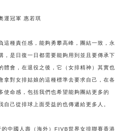
運冠軍 惠若琪
這種責任感，能夠勇攀高峰，團結一致，永
講，是日復一日都需要能夠用到並且要傳承下
的體會，在退役之後，它（女排精神）其實也
會拿對女排姑娘的這種標準去要求自己，在各
多使命感，包括我們也希望能夠團結更多的
我自己從排球上面受益的也傳遞給更多人。
中國人壽（海外）FIVB世界女排聯賽香港