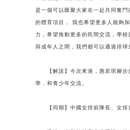
是一個可以匯聚大家在一起共同奮鬥
的體育項目， 我也希望更多人能夠
力，希望推動更多的民間交流，學校
與成年人之間，我們都可以通過排球
【解說】今次來港，惠若琪腳步匆
學，和青少年交流。
【同期】中國女排前隊長、女排奧