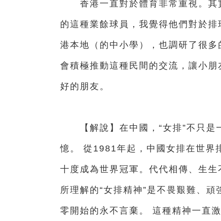
香港一直對於體育非常重視。其實
的這種業餘球員，我覺得他們對於排
港本地（的中小學），也調研了很多
會積極推動這種民間的交流，讓小朋
好的朋友。
【解說】在中國，“女排”不只是
憶。 從1981年起，中國女排在世
十度成為世界冠軍。代代相傳、生生不
所理解的“女排精神”是不畏艱難、
零開始的永不言棄。 這種精神一直