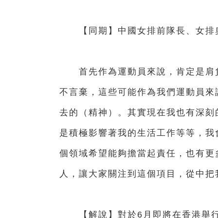
【同期】中國女排前隊長、女排奧
首先作為運動員來說，肯定是肩負
不言棄，這些可能作為我們運動員來
去的（精神）。其實現在我也有深刻
是積極影響著我的生活工作等等，我
個領域希望能夠擔當起責任，也有更
人，讓大家關注到這個項目，從中把
【解說】對於6月即將在香港舉行的