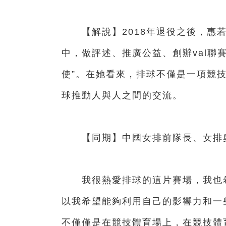
【解說】2018年退役之後，惠若
中，做評述、推廣公益、創辦val聯
使”。在她看來，排球不僅是一項競
球推動人與人之間的交流。
【同期】中國女排前隊長、女排奧
我很熱愛排球的這片賽場，我也希
以我希望能夠利用自己的影響力和一
不僅僅是在競技體育場上，在競技體