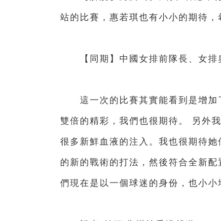
站的比賽，惠若琪也有小小的期待，
【同期】中國女排前隊長、女排奧
這一次的比賽其實能看到是增加了
雙倍的精彩，我們也很期待。 另外
很多新鮮血液的注入。我也很期待她
的新的戰術的打法，然後符合全新配
們現在是以一個球迷的身份，也小小