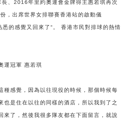
、2016年里約奧運會金牌得主惠若琪再次
身份，出席世界女排聯賽香港站的啟動儀
熟悉的感覺又回來了”。 香港市民對排球的熱情
運冠軍 惠若琪
種感覺，因為以往現役的時候，那個時候每
來也是住在以往的同樣的酒店，所以我到了之
回來了，然後我很多隊友都在下面留言，就說