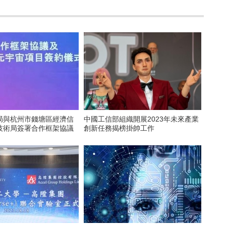
局與杭州市錢塘區經濟信
中國工信部組織開展2023年未來產業
技術局簽署合作框架協議
創新任務揭榜掛帥工作