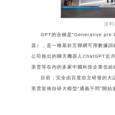
資料
GPT的全稱是”Generative pre
器），是一種基於互聯網可用數據訓練
公司推出的聊天機器人ChatGPT
里雲等在內的多家中國科技企業也紛
目前，完全由百度自主研發的大語
里雲宣佈自研大模型“通義千問”開始