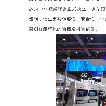
起的GPT產業聯盟正式成立。據介
機制，催生更具包容性、安全性、中
開創智能時代的新機遇與新價值。