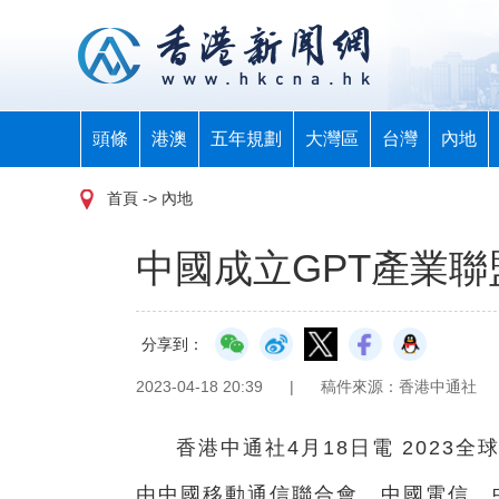
頭條
港澳
五年規劃
大灣區
台灣
內地
首頁
-> 內地
中國成立GPT產業聯
分享到：
2023-04-18 20:39
|
稿件來源：香港中通社
香港中通社4月18日電 2023
由中國移動通信聯合會、中國電信、