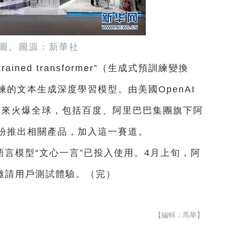
圖。圖源：新華社
-trained transformer”（生成式預訓練變換
的文本生成深度學習模型。由美國OpenAI
近月來火爆全球，包括百度、阿里巴巴集團旗下阿
紛推出相關產品，加入這一賽道。
言模型“文心一言”已投入使用。4月上旬，阿
邀請用戶測試體驗。（完）
【編輯：馬華】