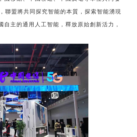
紹，聯盟將共同探究智能的本質，探索智能湧現
國自主的通用人工智能，釋放原始創新活力，