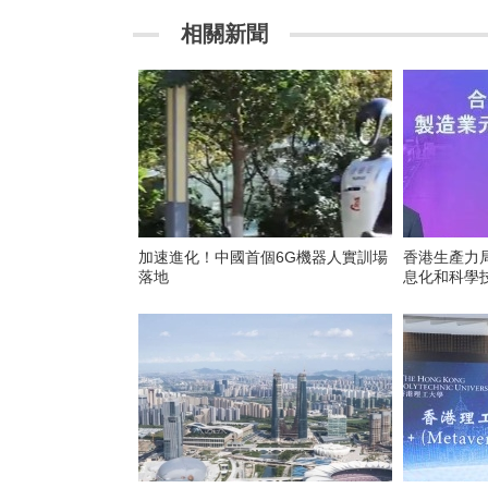
相關新聞
加速進化！中國首個6G機器人實訓場
香港生產力
落地
息化和科學