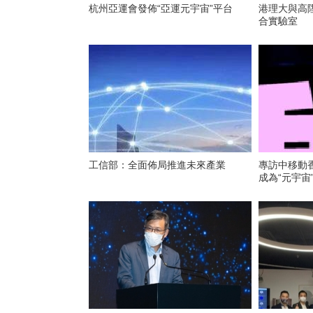
杭州亞運會發佈“亞運元宇宙”平台
港理大與高
合實驗室
工信部：全面佈局推進未來產業
專訪中移動
成為“元宇宙