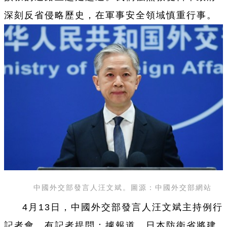
深刻反省侵略歷史，在軍事安全領域慎重行事。
中國外交部發言人汪文斌。圖源：中國外交部網站
4月13日，中國外交部發言人汪文斌主持例行
記者會。有記者提問：據報道，日本防衛省將建