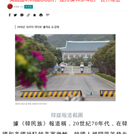
韓媒報道截圖
據《韓民族》報道稱，20世紀70年代，在韓