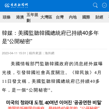
五年規
頭條
港澳
大灣區
台灣
內地
國際
財經
劃
韓媒：美國監聽韓國總統府已持續40多年
是“公開秘密”
2023-04-11 15:01 | 稿件來源：海外網
美國情報部門監聽韓國政府的消息經外媒曝
光後，引發韓國社會高度關注。《韓民族》4月
11日發文稱，美國監聽韓國總統府已持續40多
年，是一個“公開秘密”。