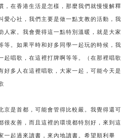
慣，在香港生活是怎樣，那麼我們就慢慢解釋
叫愛心社，我們主要是做一點支教的活動，我
助人家。我會覺得這一點特別溫暖，就是大家
等等。如果平時和好多同學一起玩的時候，我
一起唱歌，在這裡打牌啊等等。（在那裡唱歌
有好多人在這裡唱歌，大家一起，可能今天是
歌
京是首都，可能會管得比較嚴。我覺得還可
都很友善，而且這裡的環境都特別好，來到這
家一起過來讀書，來內地讀書。希望順利畢