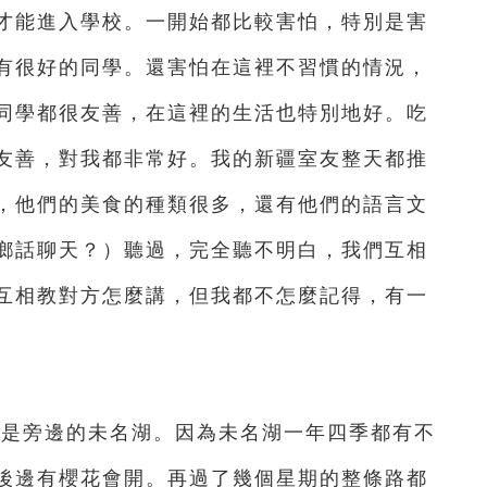
才能進入學校。一開始都比較害怕，特別是害
有很好的同學。還害怕在這裡不習慣的情況，
同學都很友善，在這裡的生活也特別地好。吃
友善，對我都非常好。我的新疆室友整天都推
，他們的美食的種類很多，還有他們的語言文
鄉話聊天？）聽過，完全聽不明白，我們互相
互相教對方怎麼講，但我都不怎麼記得，有一
旁邊的未名湖。因為未名湖一年四季都有不
後邊有櫻花會開。再過了幾個星期的整條路都