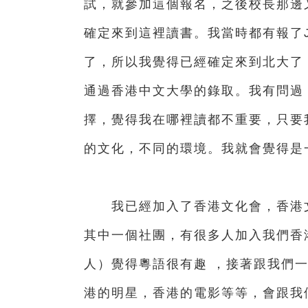
試，就參加這個報名，之後校長那邊
確定來到這裡讀書。我當時都有報了J
了，所以我覺得已經確定來到北大了
通過香港中文大學的錄取。我有問過
擇，覺得我在哪裡讀都不重要，只要
的文化，不同的環境。我就會覺得是
我已經加入了香港文化會，香港文
其中一個社團，有很多人加入我們香
人）覺得粵語很有趣 ，接著跟我們
港的明星，香港的電影等等，會跟我