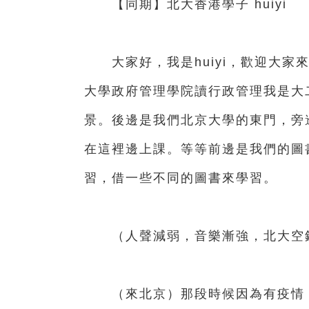
【同期】北大香港學子 huiyi
大家好，我是huiyi，歡迎大家
大學政府管理學院讀行政管理我是大
景。後邊是我們北京大學的東門，旁
在這裡邊上課。等等前邊是我們的圖
習，借一些不同的圖書來學習。
（人聲減弱，音樂漸強，北大空
（來北京）那段時候因為有疫情，