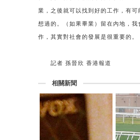
業，之後就可以找到好的工作，有可
想過的。（如果畢業）留在內地，我
作，其實對社會的發展是很重要的。
記者 孫晉欣 香港報道
相關新聞