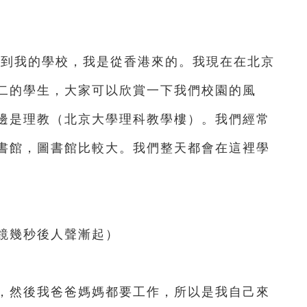
來到我的學校，我是從香港來的。我現在在北京
二的學生，大家可以欣賞一下我們校園的風
邊是理教（北京大學理科教學樓）。我們經常
書館，圖書館比較大。我們整天都會在這裡學
鏡幾秒後人聲漸起）
然後我爸爸媽媽都要工作，所以是我自己來