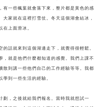
，有一些楓葉就會落下來，整片都是黃色的感
。大家就在這裡打雪仗。冬天這個湖會結冰，
以在上面滑冰。
的話就來到這個湖邊走下，就覺得很輕鬆。
學，就是他們什麼都知道的感覺。我們上課不
擴散到講一些他們自己的工作經驗等等。我都
以學到一些生活的經驗。
劃，之後就給我們報名。當時我就想試一