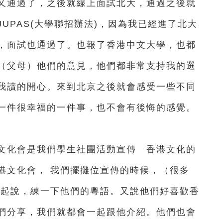
又通過了，之後就線上面試北大，通過之後就
UPAS(大學聯招辦法)，因為我已經進了北大
，面試也通過了。也報了香港中文大學，也都
（父母）他們的意見，他們都非常支持我的選
我讀的開心。來到北京之後就會感受一些不同
一件很幸福的一件事，也不會有後悔的感覺。
化會是我們學生社團活動宣傳 香港文化的
港文化會， 我們擺攤位宣傳的時候，（很多
一起說，練一下他們的粵語。又說他們好喜歡香
們分享，我們就都會一起跟他介紹。他們也會