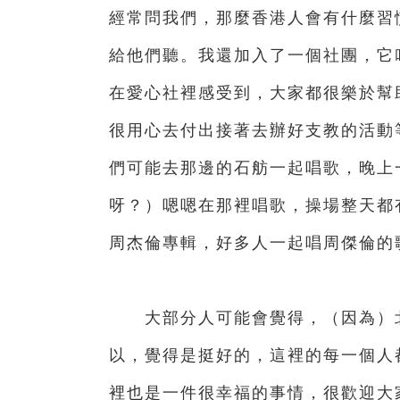
經常問我們，那麼香港人會有什麼習
給他們聽。我還加入了一個社團，它
在愛心社裡感受到，大家都很樂於幫
很用心去付出接著去辦好支教的活動
們可能去那邊的石舫一起唱歌，晚上
呀？）嗯嗯在那裡唱歌，操場整天都
周杰倫專輯，好多人一起唱周傑倫的
大部分人可能會覺得，（因為）北
以，覺得是挺好的，這裡的每一個人
裡也是一件很幸福的事情，很歡迎大