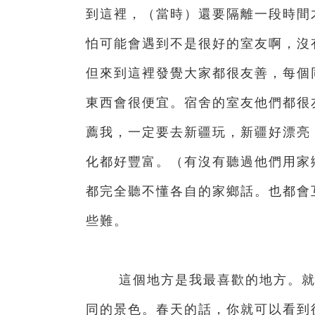
到這裡，（當時）還要隔離一段時間
怕可能會遇到不是很好的室友啊，沒
但來到這裡發覺大家都很友善，每個
東西會很便宜。宿舍的室友他們都很
薦我，一定要去新疆玩，新疆好漂亮
化都好豐富。（有沒有聽過他們用家
都完全聽不懂各自的家鄉話。也都會
些難。
這個地方是我最喜歡的地方。就是
同的景色。春天的話，你就可以看到