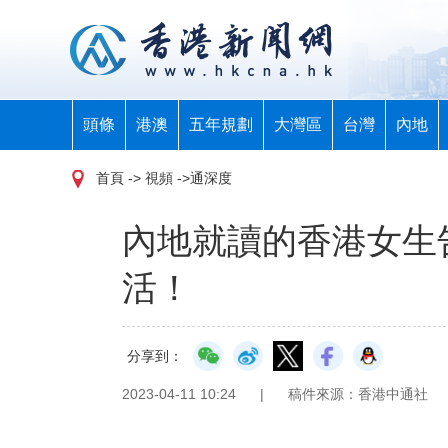
頭條
港澳
五年規劃
大灣區
台灣
內地
首頁
-> 視頻 ->通深度
內地就讀的香港女生
活！
分享到：
2023-04-11 10:24
|
稿件來源：香港中通社