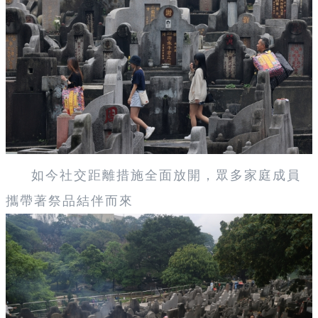
如今社交距離措施全面放開，眾多家庭成員
攜帶著祭品結伴而來