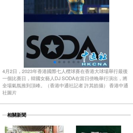
4月2日，2023年香港國際七人欖球賽在香港大球場舉行最後
一個比賽日，韓國女藝人DJ SODA在當日傍晚舉行演出，將
全場氣氛推到頂峰。（香港中通社記者 許其皓攝） 香港中通
社圖片
相關新聞