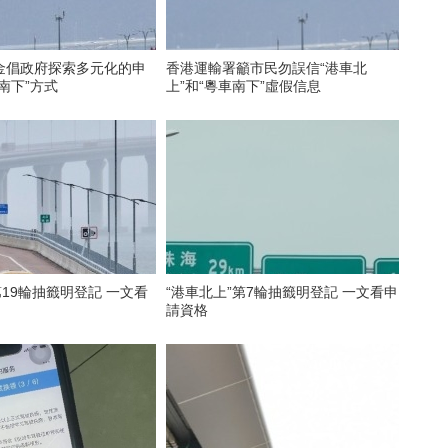
金倡政府探索多元化的申
香港運輸署籲市民勿誤信“港車北
南下”方式
上”和“粵車南下”虛假信息
第19輪抽籤明登記 一文看
“港車北上”第7輪抽籤明登記 一文看申
請資格