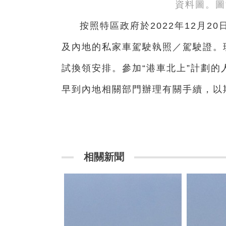
資料圖。圖
按照特區政府於2022年12月2
及內地的私家車駕駛執照／駕駛證。
試換領安排。參加“港車北上”計劃
早到內地相關部門辦理有關手續，以
相關新聞