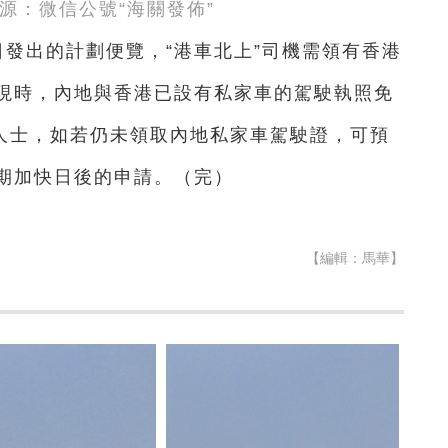
源：微信公號“海關發佈”
0日發出的計劃便覽，“港車北上”司機需領有香港
現時，內地與香港已設有私家車的駕駛執照免
的人士，如若仍未領取內地私家車駕駛證，可預
期加快日後的申請。（完）
【編輯：馬華】