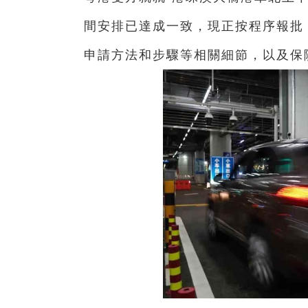
間安排已達成一致，現正按程序報批
申請方法和步驟等相關細節，以及保