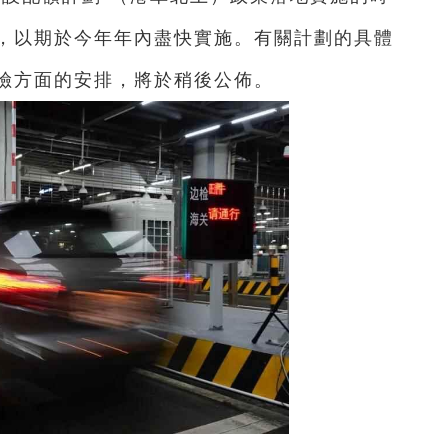
，以期於今年年內盡快實施。有關計劃的具體
險方面的安排，將於稍後公佈。