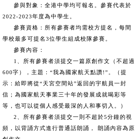
參與對象：全港中學均可報名。參賽代表於
2022-2023年度為中學生。
參賽資格：所有參賽者均需校方提名，每間
學校最多可提名3位學生組成校隊參賽。
參賽內容：
1、
所有參賽者須提交一篇原創作文（不超過
600字），主題：“我為國家航天點讚!”。（提
示：給即將從“天宮空間站”返回的宇航員一封
信；為國家航天事業三十年的發展成就喝彩等
等，也可以從個人感受最深的人和事切入。）
2、所有參賽者須提交一則不超於5分鐘的視
頻，以背誦方式進行普通話朗誦， 朗誦內容為原