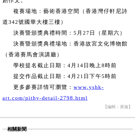
創作文。
複賽場地：藝術香港空間（香港灣仔軒尼詩
道342號國華大樓三樓）
決賽暨頒獎典禮時間：5月27日（星期六）
決賽暨頒獎典禮場地：香港故宮文化博物館
（香港賽馬會演講廳）
學校提名截止日期：4月14日晚上8時前
提交作品截止日期：4月21日下午5時前
更多參賽詳情可瀏覽：
www.yshk-
art.com/pithy-detail-2798.html
【編輯：黃璇】
相關新聞