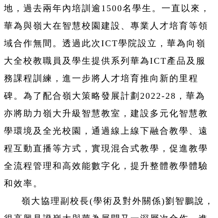
地，過去兩年內培訓逾1500名學生。一直以來，
華為與嶺大在智慧校園建設、專業人才培育等領
域合作無間。透過此次ICT學院設立，華為向嶺
大全校教職員及學生提供系列華為ICT產品及服
務課程訓練，進一步將人才培育推向新的里程
碑。為了配合嶺大策略發展計劃2022-28，華為
亦將助力嶺大升級智慧教室，建設多元化智慧教
學環境及全光校園，通過線上線下融合教學、遠
程互動直播等方式，實現混合式教學，促進教學
全流程管理和高效能數字化，提升整體教學體驗
和效率。
嶺大協理副校長(學術及對外關係)劉智鵬說，