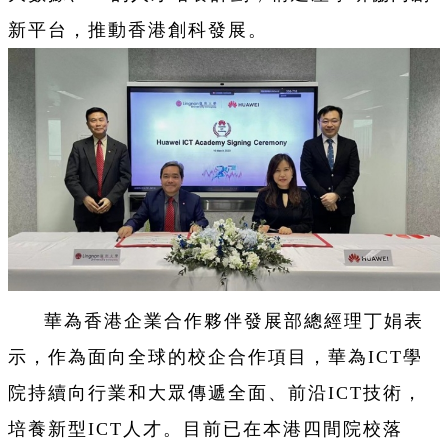
新平台，推動香港創科發展。
華為香港企業合作夥伴發展部總經理丁娟表
示，作為面向全球的校企合作項目，華為ICT學
院持續向行業和大眾傳遞全面、前沿ICT技術，
培養新型ICT人才。目前已在本港四間院校落