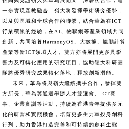
很高興見證嶺大與華為展開又一深層次合作，進
一步實現產教融合。嶺大將發揮學術研究優勢，
以及與區域和全球合作的聯繫，結合華為在ICT
行業積累的經驗，在AI、物聯網等產業領域共同
創新，共同培養HarmonyOS、大數據、鯤鵬計算
產業等新ICT領域人才。雙方亦將展開更多具影
響力及可轉化應用的研究項目，協助嶺大科研團
隊將優秀研究成果轉化落地，釋放創新潛能。
未來，華為將與嶺大繼續攜手合作，發揮雙
方所長，華為冀通過舉辦人才雙選會、ICT賽
事、企業實訓等活動，持續為香港青年提供多元
化的研習和實踐機會，培育更多生力軍投身創科
行列，助力香港打造完善和可持續的創科生態