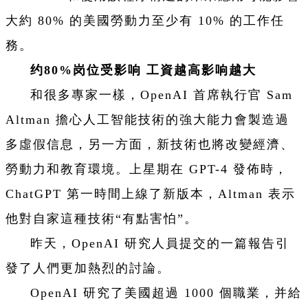
大約 80% 的美國勞動力至少有 10% 的工作任
務。
约80%岗位受影响 工資越高影响越大
和很多專家一樣，OpenAI 首席執行官 Sam
Altman 擔心人工智能技術的強大能力會製造過
多虛假信息，另一方面，新技術也將改變經濟、
勞動力和教育環境。上星期在 GPT-4 發佈時，
ChatGPT 第一時間上線了新版本，Altman 表示
他對自家這種技術“有點害怕”。
昨天，OpenAI 研究人員提交的一篇報告引
發了人們更加熱烈的討論。
OpenAI 研究了美國超過 1000 個職業，并給