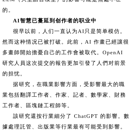
的。
AI智慧已蔓延到创作者的职业中
很早以前，人们一直认为AI只是简单模仿。
然而这种情况已被打破。此前，AI 作畫已經讓很
多畫師開始擔憂自己的工作會被取代。OpenAI
研究人員这次提交的報告更加引發了人們对前景
的担忧。
据研究，在職業影響方面，受影響最大的職
業包括翻譯工作者、作家、記者、數學家、財務
工作者、區塊鏈工程師等。
該研究還按行業細分了 ChatGPT 的影響。數
據處理託管、出版業等行業最有可能受到影響。