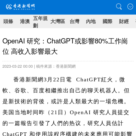
五年規
頭條
港澳
大灣區
台灣
內地
國際
財經
劃
OpenAI 研究：ChatGPT或影響80%工作崗
位 高收入影響最大
2023-03-22 00:00 | 稿件來源：香港新聞網
香港新聞網3月22日電 ChatGPT紅火，微
軟、谷歌、百度相繼推出自己的聊天机器人。但
是新技術的背後，或許是人類最大的一場危機。
美国当地时间昨（21日）OpenAI 研究人員提交
的一篇報告引發了人們的热议，研究人員估計
ChatGPT 和使用該程序構建的未來應用可能影響