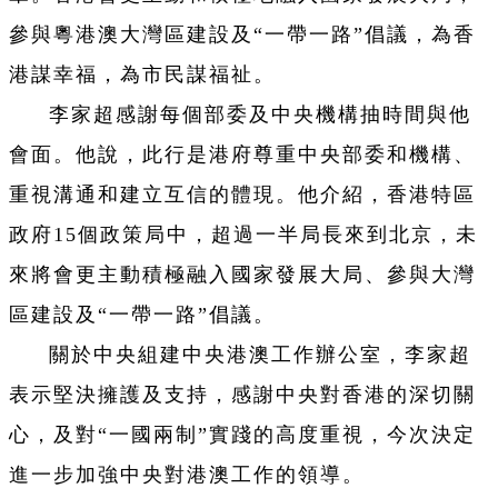
參與粵港澳大灣區建設及“一帶一路”倡議，為香
港謀幸福，為市民謀福祉。
李家超感謝每個部委及中央機構抽時間與他
會面。他說，此行是港府尊重中央部委和機構、
重視溝通和建立互信的體現。他介紹，香港特區
政府15個政策局中，超過一半局長來到北京，未
來將會更主動積極融入國家發展大局、參與大灣
區建設及“一帶一路”倡議。
關於中央組建中央港澳工作辦公室，李家超
表示堅決擁護及支持，感謝中央對香港的深切關
心，及對“一國兩制”實踐的高度重視，今次決定
進一步加強中央對港澳工作的領導。