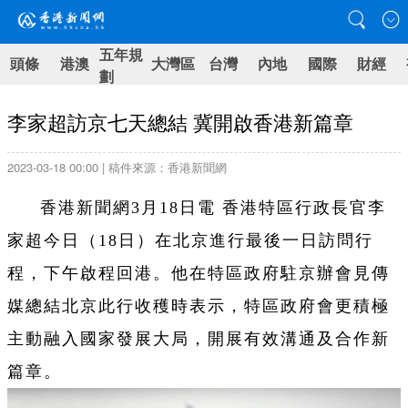
五年規
頭條
港澳
大灣區
台灣
內地
國際
財經
劃
李家超訪京七天總結 冀開啟香港新篇章
2023-03-18 00:00 | 稿件來源：香港新聞網
香港新聞網3月18日電 香港特區行政長官李
家超今日（18日）在北京進行最後一日訪問行
程，下午啟程回港。他在特區政府駐京辦會見傳
媒總結北京此行收穫時表示，特區政府會更積極
主動融入國家發展大局，開展有效溝通及合作新
篇章。