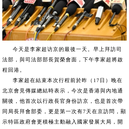
今天是李家超访京的最後一天。早上拜訪司
法部，與司法部部長賀榮會面，下午李家超將啟
程回港。
李家超在結束本次行程前於昨（17日）晚在
北京會見傳媒總結時表示，今次是香港與內地通
關後，他首次以行政長官身份訪京，也是首次帶
同局長拜會部委，更是第一次有7天在京訪問，顯
示特區政府會更積極主動融入國家發展大局，開