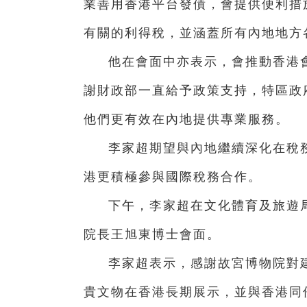
業善用香港平台發債，會提供便利措
有關的利得稅，並涵蓋所有內地地方
他在會面中亦表示，會推動香港
謝財政部一直給予政策支持，特區政
他們更有效在內地提供專業服務。
李家超期望與內地繼續深化在稅
港更積極參與國際稅務合作。
下午，李家超在文化體育及旅遊
院長王旭東博士會面。
李家超表示，感謝故宮博物院對
貴文物在香港長期展示，並與香港同