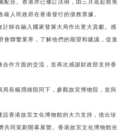
施配合。香港亦已修訂法例，由三月底起豁免
各級人民政府在香港發行的債務票據。
會計師在融入國家發展大局作出更大貢獻。感
府會聯繫業界，了解他們的期望和建議，促進
務合作方面的交流，並再次感謝財政部支持香
局局長楊潤雄陪同下，參觀故宮博物院，並與
建設香港故宮文化博物館的大力支持，借出珍
儕共同策劃開幕展覽。香港故宮文化博物館在