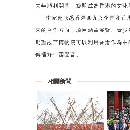
去年順利開幕，旋即成為香港的文化
李家超欣悉香港西九文化區和香
來的合作方向，項目涵蓋展覽、青少
期望故宮博物院可以利用香港作為中
傳播好中國聲音。
相關新聞