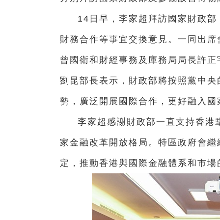
14日早，李家超拜訪國家財政
財務合作等事宜交換意見。一同出席
曾國衛和財經事務及庫務局局長許正
劉昆部長表示，財政部將按照黨中央
勢，廣泛開展國際合作，更好融入國
李家超感謝財政部一直支持香港
家金融改革開放格局。特區政府會繼
定，推動香港與國際金融體系和市場