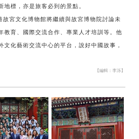
新地標，亦是旅客必到的景點。
港故宮文化博物館將繼續與故宮博物院討論未
年教育、國際交流合作、專業人才培訓等。他
外文化藝術交流中心的平台，說好中國故事，
【編輯：李泺】