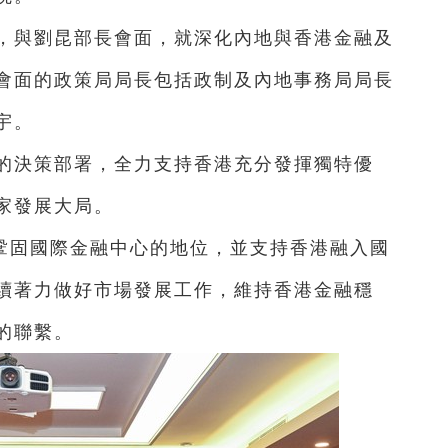
部，與劉昆部長會面，就深化內地與香港金融及
會面的政策局局長包括政制及內地事務局局長
宇。
的決策部署，全力支持香港充分發揮獨特優
家發展大局。
鞏固國際金融中心的地位，並支持香港融入國
續著力做好市場發展工作，維持香港金融穩
的聯繫。