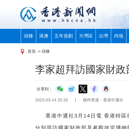
頭條
港澳
五年規劃
大灣區
台灣
內地
首頁
-> 頭條
李家超拜訪國家財政
分享到：
2023-03-14 20:26
|
稿件來源：香港中通社
香港中通社3月14日電 香港特
分別拜訪國家財政部及參觀故宮博物