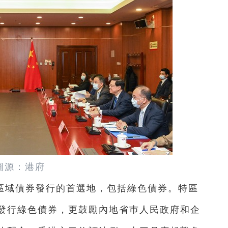
圖源：港府
區域債券發行的首選地，包括綠色債券。特區
發行綠色債券，更鼓勵內地省巿人民政府和企