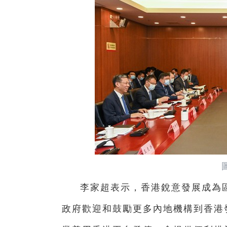
李家超表示，香港銳意發展成為
政府歡迎和鼓勵更多內地機構到香港