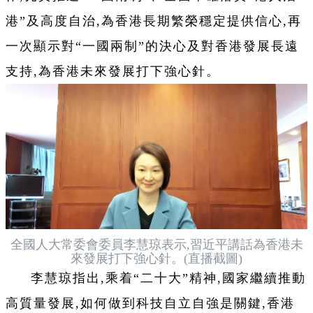
港”及高度自治,為香港長期繁榮穩定提供信心,再
一次顯示對“一國兩制”的決心及對香港發展長遠
支持,為香港未來發展打下強心針。
全國人大常委會委員李慧琼表示,習近平講話為香港未
來發展打下強心針。(直播截圖)
李慧琼指出,乘着“二十大”精神,國家繼續推動
高質量發展,如何做到科技自立自強是關鍵,香港