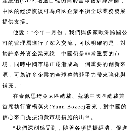
產總值(GDP)增速目標仍高於全球很多經濟體，
中國的經濟恢復可為跨國企業平衡全球業務發展
提供支撐。
他說：“今年一月份，我們與多家歐洲跨國公
司的管理層進行了深入交流，可以明確的是，對
於許多外資企業來說，中國仍是非常重要的市
場，同時中國市場正逐漸成為一個重要的創新來
源，可為許多企業的全球整體競爭力帶來強化與
補充。”
在泰佩思琦亞太區總裁、蔻馳中國區總裁兼
首席執行官楊葆火(Yann Bozec)看來，對中國的
信心來自提振消費市場措施的出台。
“我們深刻感受到，隨著各項提振經濟、促進