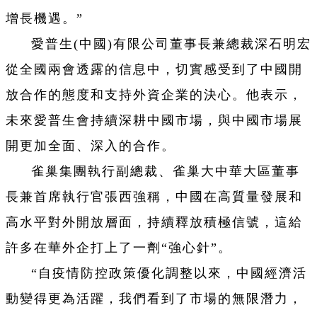
增長機遇。”
愛普生(中國)有限公司董事長兼總裁深石明宏
從全國兩會透露的信息中，切實感受到了中國開
放合作的態度和支持外資企業的決心。他表示，
未來愛普生會持續深耕中國市場，與中國市場展
開更加全面、深入的合作。
雀巢集團執行副總裁、雀巢大中華大區董事
長兼首席執行官張西強稱，中國在高質量發展和
高水平對外開放層面，持續釋放積極信號，這給
許多在華外企打上了一劑“強心針”。
“自疫情防控政策優化調整以來，中國經濟活
動變得更為活躍，我們看到了市場的無限潛力，