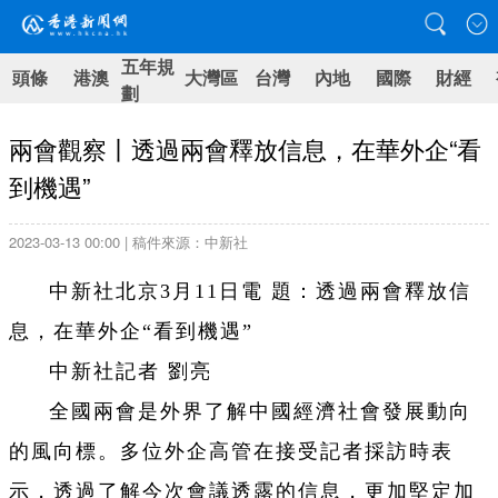
五年規
頭條
港澳
大灣區
台灣
內地
國際
財經
劃
兩會觀察丨透過兩會釋放信息，在華外企“看
到機遇”
2023-03-13 00:00 | 稿件來源：中新社
中新社北京3月11日電 題：透過兩會釋放信
息，在華外企“看到機遇”
中新社記者 劉亮
全國兩會是外界了解中國經濟社會發展動向
的風向標。多位外企高管在接受記者採訪時表
示，透過了解今次會議透露的信息，更加堅定加