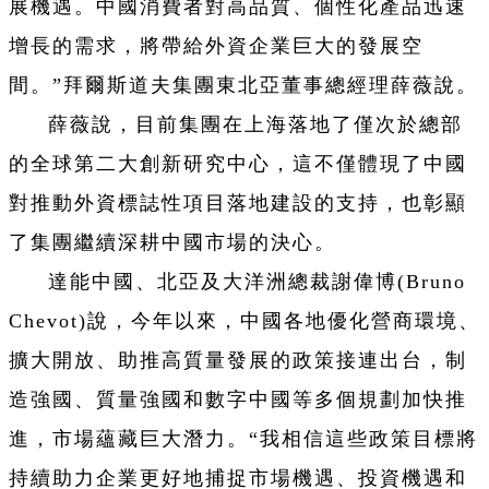
展機遇。中國消費者對高品質、個性化產品迅速
增長的需求，將帶給外資企業巨大的發展空
間。”拜爾斯道夫集團東北亞董事總經理薛薇說。
薛薇說，目前集團在上海落地了僅次於總部
的全球第二大創新研究中心，這不僅體現了中國
對推動外資標誌性項目落地建設的支持，也彰顯
了集團繼續深耕中國市場的決心。
達能中國、北亞及大洋洲總裁謝偉博(Bruno
Chevot)說，今年以來，中國各地優化營商環境、
擴大開放、助推高質量發展的政策接連出台，制
造強國、質量強國和數字中國等多個規劃加快推
進，市場蘊藏巨大潛力。“我相信這些政策目標將
持續助力企業更好地捕捉市場機遇、投資機遇和