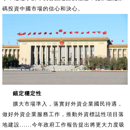
碼投資中國市場的信心和決心。
錨定穩定性
擴大市場準入，落實好外資企業國民待遇，
做好外資企業服務工作，推動外資標誌性項目落
地建設......今年政府工作報告提出將更大力度吸