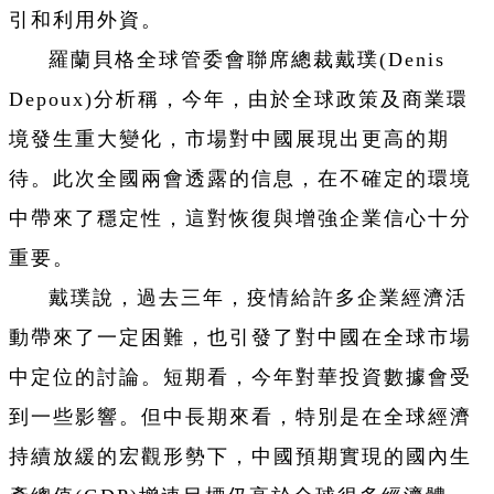
引和利用外資。
羅蘭貝格全球管委會聯席總裁戴璞(Denis
Depoux)分析稱，今年，由於全球政策及商業環
境發生重大變化，市場對中國展現出更高的期
待。此次全國兩會透露的信息，在不確定的環境
中帶來了穩定性，這對恢復與增強企業信心十分
重要。
戴璞說，過去三年，疫情給許多企業經濟活
動帶來了一定困難，也引發了對中國在全球市場
中定位的討論。短期看，今年對華投資數據會受
到一些影響。但中長期來看，特別是在全球經濟
持續放緩的宏觀形勢下，中國預期實現的國內生