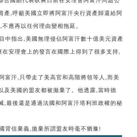
駐聯合國副代表耿爽日前在安理會阿富汗問題公
資產,呼籲美國立即將阿富汗央行資產歸還給阿
,不應再以任何理由變相拖延。
目中指出,美國無理侵佔阿富汗數十億美元資產
爽在安理會上的發言在國際上得到了很多支持,
阿富汗,只帶走了美高官和高階將領等人,而美
以及美國的盟友都被拋棄了。他透露,當時德
滅,最後還是通過法國和阿富汗塔利班政權的秘
國背信棄義,拋棄所謂盟友時毫不猶豫!