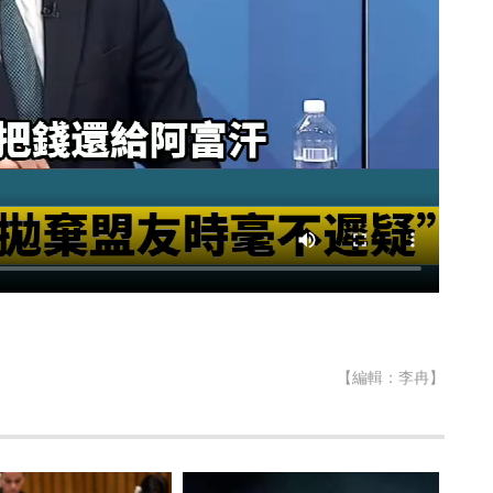
【編輯：李冉】