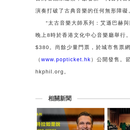
演奏打破了古典音樂的任何無形障礙
“太古音樂大師系列：艾遜巴赫與
晚上8時於香港文化中心音樂廳舉行。音樂
$380。尚餘少量門票，於城市售票
（
www.popticket.hk
）公開發售。節目
hkphil.org。
相關新聞