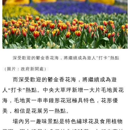
深受歡迎的鬱金香花海，將繼續成為遊人“打卡”熱點
（圖片：政府新聞處）
而深受歡迎的鬱金香花海，將繼續成為遊
人“打卡”熱點。中央大草坪新增一大片毛地黃花
海，毛地黃一串串鐘形花冠極具特色，花形優
美，相信是花展另一熱點。
場內另一趣味景點是特色繡球花及食用植物