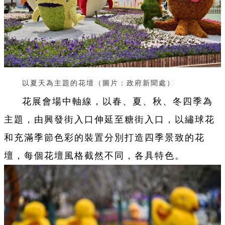
以夏天為主題的花壇（圖片：政府新聞處）
花展會場中軸線，以春、夏、秋、冬四季為
主題，由興發街入口伸延至糖街入口，以繡球花
和充滿季節色彩的裝置分別打造四季景致的花
壇，每個花壇風格截然不同，各具特色。