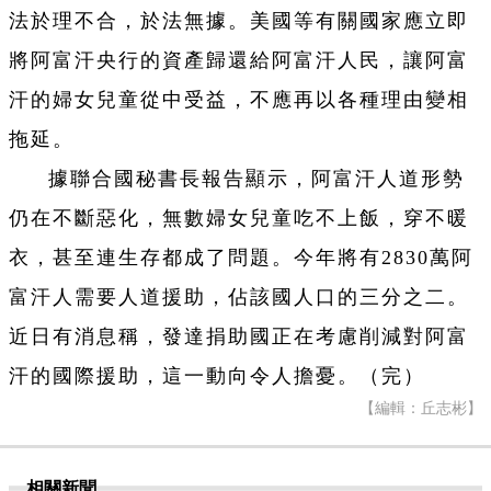
法於理不合，於法無據。美國等有關國家應立即
將阿富汗央行的資產歸還給阿富汗人民，讓阿富
汗的婦女兒童從中受益，不應再以各種理由變相
拖延。
據聯合國秘書長報告顯示，阿富汗人道形勢
仍在不斷惡化，無數婦女兒童吃不上飯，穿不暖
衣，甚至連生存都成了問題。今年將有2830萬阿
富汗人需要人道援助，佔該國人口的三分之二。
近日有消息稱，發達捐助國正在考慮削減對阿富
汗的國際援助，這一動向令人擔憂。（完）
【編輯：丘志彬】
相關新聞