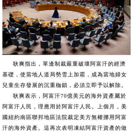
耿爽指出，單邊制裁嚴重破壞阿富汗的經濟
基礎，使當地人道局勢雪上加霜，成為當地婦女
兒童生存發展的沉重枷鎖，必須立即予以解除。
耿爽表示，阿富汗70億美元的海外資產屬於
阿富汗人民，理應用於阿富汗人民。上個月，美
國紐約南區聯邦地區法院裁定美方無權挪用阿富
汗的海外資產。這再次表明凍結阿富汗資產的做