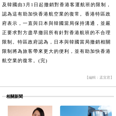
及韓國由3月1日起撤銷對香港客運航班的限制，
認為這有助加快香港航空業的復常。香港特區政
府表示，一直與日本與韓國當局保持溝通，並嚴
正要求對方盡早撤回所有針對香港航班的不合理
限制。特區政府認為，日本與韓國當局撤銷相關
限制將為旅客帶來更大的便利，並有助加快香港
航空業的復常。(完)
【編輯：孟宜君】
相關新聞