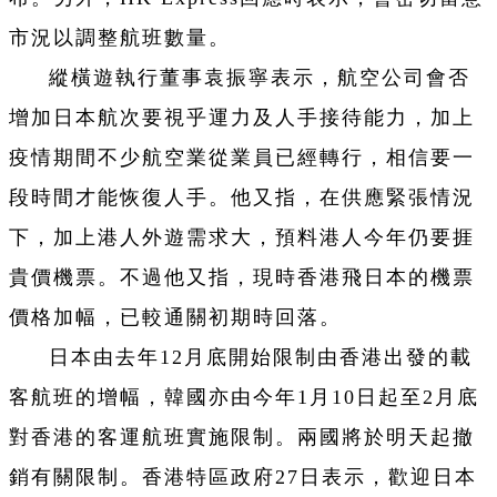
市況以調整航班數量。
縱橫遊執行董事袁振寧表示，航空公司會否
增加日本航次要視乎運力及人手接待能力，加上
疫情期間不少航空業從業員已經轉行，相信要一
段時間才能恢復人手。他又指，在供應緊張情況
下，加上港人外遊需求大，預料港人今年仍要捱
貴價機票。不過他又指，現時香港飛日本的機票
價格加幅，已較通關初期時回落。
日本由去年12月底開始限制由香港出發的載
客航班的增幅，韓國亦由今年1月10日起至2月底
對香港的客運航班實施限制。兩國將於明天起撤
銷有關限制。香港特區政府27日表示，歡迎日本