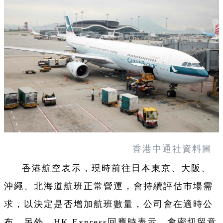
香港中通社資料圖
香港航空表示，現時前往日本東京、大阪、
沖繩、北海道航班正常營運，會持續評估市場需
求，以決定是否增加航班數量，公司會在適時公
布。另外，HK Express回應時表示，會密切留意