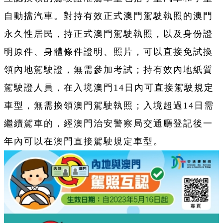
自動擋汽車。對持有效正式澳門駕駛執照的澳門
永久性居民，持正式澳門駕駛執照，以及身份證
明原件、身體條件證明、照片，可以直接免試換
領內地駕駛證，無需參加考試；持有效內地紙質
駕駛證人員，在入境澳門14日內可直接駕駛規定
車型，無需換領澳門駕駛執照；入境超過14日需
繼續駕車的，經澳門治安警察局交通廳登記後一
年內可以在澳門直接駕駛規定車型。