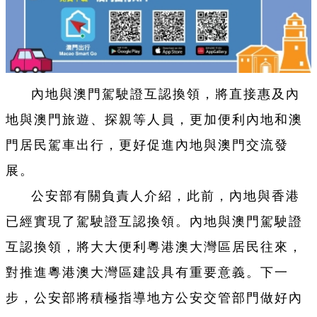
內地與澳門駕駛證互認換領，將直接惠及內
地與澳門旅遊、探親等人員，更加便利內地和澳
門居民駕車出行，更好促進內地與澳門交流發
展。
公安部有關負責人介紹，此前，內地與香港
已經實現了駕駛證互認換領。內地與澳門駕駛證
互認換領，將大大便利粵港澳大灣區居民往來，
對推進粵港澳大灣區建設具有重要意義。下一
步，公安部將積極指導地方公安交管部門做好內