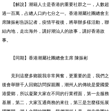
【解說】潮籍人士是香港的重要社群之一，人數超
過一百萬，占總人口約七分之一。香港潮屬社團總會主
席陳振彬告訴記者，疫情平複後，將舉辦多樣活動，聯
結內地，走出海外，講好潮汕人的故事，講好香港故
事。
【同期】香港潮屬社團總會主席 陳振彬
見到這麼多鄉親我非常興奮，更重要的是，我們之
後會舉辦千人回鄉訪問探親團，潮州人的傳統是愛國愛
港愛鄉，所以凝聚大家在不同的行業裡面，第一去服務
基層，第二，大家互通商務的來往，第三是怎麼樣拓展