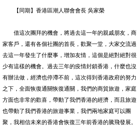
【同期】香港區潮人聯會會長 吳家榮
借這次團拜的機會，將過去這一年的親戚朋友，商
家客戶，還有各個社團的首長，歡聚一堂，大家交流過
去這一年發生了什麼事，增加友情，這個是絕對絕對很
少有這樣的機會。過去三年的疫情封鎖香港，什麼也沒
有辦法做，經濟也停滯不前，這次得到香港政府的努力
之下，全面恢復通關恢復通關，我們的商貿旅遊，家庭
方面也非常的歡喜，帶動了我們香港的經濟，而且旅遊
也帶動了我們香港的旅遊事業，我們兩地家庭可以團
聚，我相信未來的香港會恢復三年前香港的騰飛發展。