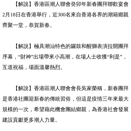
【解說】香港區潮人聯會癸卯年新春團拜聯歡宴會
Video
2月18日在香港舉行，近300名來自香港各界的潮籍鄉親
齊聚一堂，恭賀新春。
【解說】極具潮汕特色的鑼鼓和醒獅表演拉開團拜
序幕，“財神”出場帶來小高潮，在場人士收獲“利是”，
互道祝福，場面溫馨熱烈。
【解說】香港區潮人聯會會長吳家榮稱，新春團拜
是香港社團迎新春的傳統習俗，但這是疫情三年來最大
規模的一次，希望藉此機會團結鄉親，為香港社會發展
建設貢獻更多潮人力量。