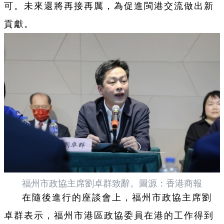
可。未來還將再接再厲，為促進閩港交流做出新
貢獻。
福州市政協主席劉卓群致辭。圖源：香港商報
在隨後進行的座談會上，福州市政協主席劉
卓群表示，福州市港區政協委員在港的工作得到