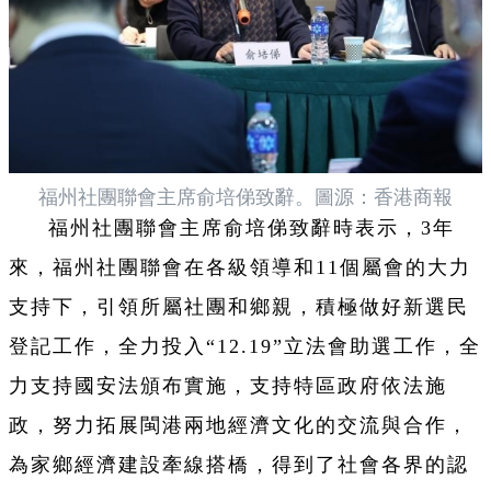
福州社團聯會主席俞培俤致辭。圖源：香港商報
福州社團聯會主席俞培俤
致辭時表示，3年
來，福州社團聯會在各級領導和11個屬會的大力
支持下，引領所屬社團和鄉親，積極做好新選民
登記工作，全力投入“12.19”立法會助選工作，全
力支持國安法頒布實施，支持特區政府依法施
政，努力拓展閩港兩地經濟文化的交流與合作，
為家鄉經濟建設牽線搭橋，得到了社會各界的認