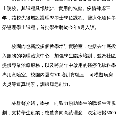
上院校。其課程具“貼地”、實用的特點。疫情肆虐三
年，該校先後增設護理學學士學位課程、醫療化驗科學
榮譽理學士課程，首批學生將於今年9月入讀。
校園內也新設多個教學培訓實驗室，包括去年底投
入服務的物理治療中心，加強學生臨床培訓，並為社區
提供專業治療服務，以及將於年中啟用的醫療化驗科學
專用實驗室。校園內還有VR培訓實驗室，可模擬病房
火災等逼真場景，訓練應急能力。
林群聲介紹，學校一向致力協助學生的職業生涯規
劃，支持學生創業；校董會同意該理念，決定增撥5000