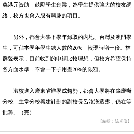
萬港元資助，鼓勵學生創業，為學生提供強大的校友網
絡，校方也會入股有興趣的項目。
另外，都會大學下學年錄取的內地、台灣及澳門學
生，可佔本學年學生總人數的20%，較現時增一倍。林
群聲表示，目前收到的申請比較理想，但校方希望保持
各方面水準，不會一下子用盡20%的限額。
港校進入廣東省辦學成趨勢，都會大學將在肇慶辦
分校。主掌分校籌建計劃的副校長呂汝漢透露，仍在等
批籌。（完）
【編輯：陈卓仪】