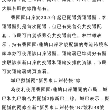
大鵬各區的線路都有。
香園圍口岸於2020年起已開通貨運通關，客
運通關則是首次開通，但已有完善公共交通配
套，市民可自駕或乘公共交通前往。林世雄表
示，持有香園圍/蓮塘口岸常規配額的粵港跨境私
家車亦可使用該口岸過關。運輸署已準備好有關
接駁該個新口岸的交通和運輸安排的資訊，市民
可於運輸署網頁查看。
城巴擬辦兩“新界東口岸特快”線
為便利使用香園圍/蓮塘口岸通關的市民，城
巴和九巴將合共開辦3條新巴士線。城巴表示，擬
開辦的兩條全新“新界東口岸特快”B7號和B8號