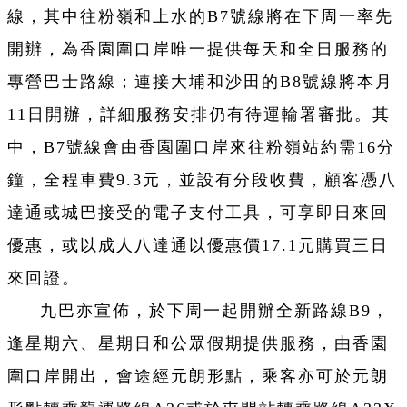
線，其中往粉嶺和上水的B7號線將在下周一率先
開辦，為香園圍口岸唯一提供每天和全日服務的
專營巴士路線；連接大埔和沙田的B8號線將本月
11日開辦，詳細服務安排仍有待運輸署審批。其
中，B7號線會由香園圍口岸來往粉嶺站約需16分
鐘，全程車費9.3元，並設有分段收費，顧客憑八
達通或城巴接受的電子支付工具，可享即日來回
優惠，或以成人八達通以優惠價17.1元購買三日
來回證。
九巴亦宣佈，於下周一起開辦全新路線B9，
逢星期六、星期日和公眾假期提供服務，由香園
圍口岸開出，會途經元朗形點，乘客亦可於元朗