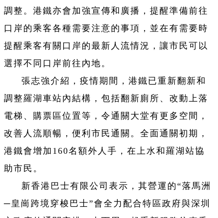
調整。港鐵亦會加強宣傳和廣播，提醒準備前往
口岸的乘客各種需要注意的事項，並在有需要時
提醒乘客有關口岸的最新人流情況，讓市民可以
選擇不同口岸前往內地。
張志強介紹，疫情期間，港鐵已重新翻新和
調整羅湖車站內結構，包括翻新廁所、改動上落
電梯、購票區位置等，令通關大堂有更多空間，
改善人流順暢，便利市民通關。全面通關初期，
港鐵會增加160名額外人手，在上水和羅湖站協
助市民。
新香港巴士有限公司表示，其營運的“落馬洲
─皇崗跨境穿梭巴士”會全力配合特區政府與深圳