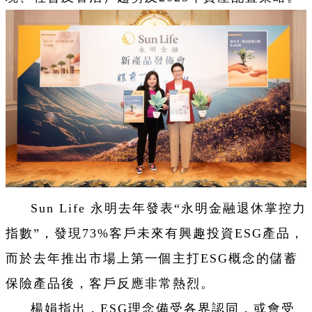
Sun Life 永明去年發表“永明金融退休掌控力
指數”，發現73%客戶未來有興趣投資ESG產品，
而於去年推出市場上第一個主打ESG概念的儲蓄
保險產品後，客戶反應非常熱烈。
楊娟指出，ESG理念備受各界認同，或會受