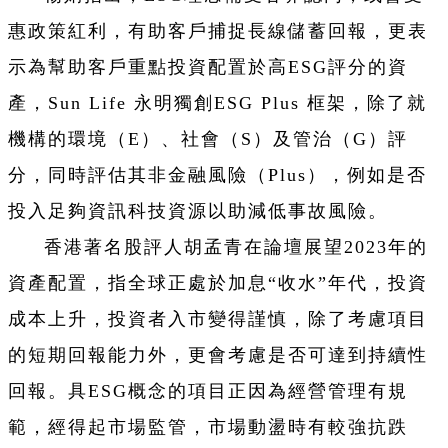
惠政策紅利，有助客戶捕捉長線儲蓄回報，更表
示為幫助客戶重點投資配置於高ESG評分的資
產，Sun Life 永明獨創ESG Plus 框架，除了就
機構的環境（E）、社會（S）及管治（G）評
分，同時評估其非金融風險（Plus），例如是否
投入足夠資訊科技資源以助減低事故風險。
香港著名股評人胡孟青在論壇展望2023年的
資產配置，指全球正處於加息“收水”年代，投資
成本上升，投資者入市變得謹慎，除了考慮項目
的短期回報能力外，更會考慮是否可達到持續性
回報。具ESG概念的項目正因為經營管理有規
範，經得起市場監管，市場動盪時有較強抗跌