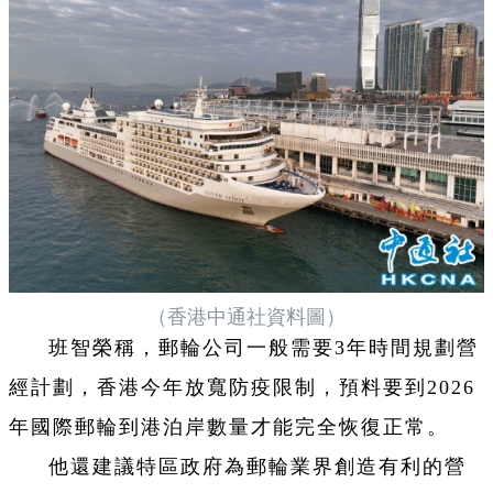
（香港中通社資料圖）
班智榮稱，郵輪公司一般需要3年時間規劃營
經計劃，香港今年放寬防疫限制，預料要到2026
年國際郵輪到港泊岸數量才能完全恢復正常。
他還建議特區政府為郵輪業界創造有利的營