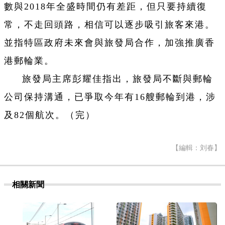
數與2018年全盛時間仍有差距，但只要持續復
常，不走回頭路，相信可以逐步吸引旅客來港。
並指特區政府未來會與旅發局合作，加強推廣香
港郵輪業。
旅發局主席彭耀佳指出，旅發局不斷與郵輪
公司保持溝通，已爭取今年有16艘郵輪到港，涉
及82個航次。（完）
【編輯：刘春】
相關新聞