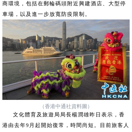
商環境，包括在郵輪碼頭附近興建酒店、大型停
車場，以及進一步放寬防疫限制。
（香港中通社資料圖）
文化體育及旅遊局局長楊潤雄昨日表示，香
港由去年9月起開始復常，時間尚短。目前旅客人