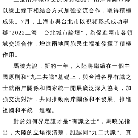
以線上線下相結合方式加強交流合作，取得積極
成果。7月，上海市與台北市以視頻形式成功舉
辦“2022上海—台北城市論壇”，為促進兩市各領
域交流合作，增進兩地同胞民生福祉發揮了積極
作用。
馬曉光說，新的一年，大陸將繼續在一個中
國原則和“九二共識”基礎上，與台灣各界有識之
士就兩岸關係和國家統一開展廣泛深入協商，加
強交流對話，共同推動兩岸關係和平發展、推進
祖國和平統一進程。
對於如何界定誰才是“有識之士”，馬曉光指
出，大陸的立場很清楚，誰認同“九二共識”、真