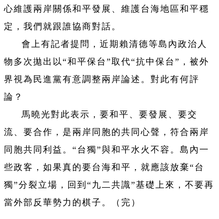
心維護兩岸關係和平發展、維護台海地區和平穩
定，我們就跟誰協商對話。
會上有記者提問，近期賴清德等島內政治人
物多次拋出以“和平保台”取代“抗中保台”，被外
界視為民進黨有意調整兩岸論述。對此有何評
論？
馬曉光對此表示，要和平、要發展、要交
流、要合作，是兩岸同胞的共同心聲，符合兩岸
同胞共同利益。“台獨”與和平水火不容。島內一
些政客，如果真的要台海和平，就應該放棄“台
獨”分裂立場，回到“九二共識”基礎上來，不要再
當外部反華勢力的棋子。（完）