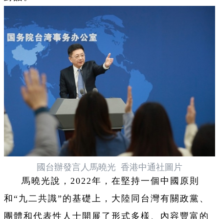
國台辦發言人馬曉光 香港中通社圖片
馬曉光說，2022年，在堅持一個中國原則
和“九二共識”的基礎上，大陸同台灣有關政黨、
團體和代表性人士開展了形式多樣、內容豐富的