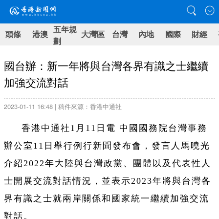
五年規
頭條
港澳
大灣區
台灣
內地
國際
財經
劃
國台辦：新一年將與台灣各界有識之士繼續
加強交流對話
2023-01-11 16:48 | 稿件來源：香港中通社
香港中通社1月11日電 中國國務院台灣事務
辦公室11日舉行例行新聞發布會，發言人馬曉光
介紹2022年大陸與台灣政黨、團體以及代表性人
士開展交流對話情況，並表示2023年將與台灣各
界有識之士就兩岸關係和國家統一繼續加強交流
對話。