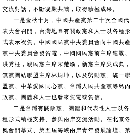
交流對話，不斷凝聚共識，取得積極成果。
一是金秋十月，中國共產黨第二十次全國代
表大會召開，台灣地區有關政黨和人士以各種形
式表示祝賀。中國國民黨中央委員會向中國共產
黨中央委員會發賀電，中國國民黨前主席連戰、
洪秀柱，親民黨主席宋楚瑜，新黨主席吳成典，
無黨團結聯盟主席林炳坤，以及勞動黨、統一聯
盟黨、中華愛國同心黨、台灣人民共產黨等島內
政黨、團體和人士也發來賀電或賀信。
二是台灣有關政黨、團體和代表性人士以各
種形式積極支持、參與兩岸交流活動。在北京冬
奧會開幕式、第五屆海峽兩岸青年發展論壇、第