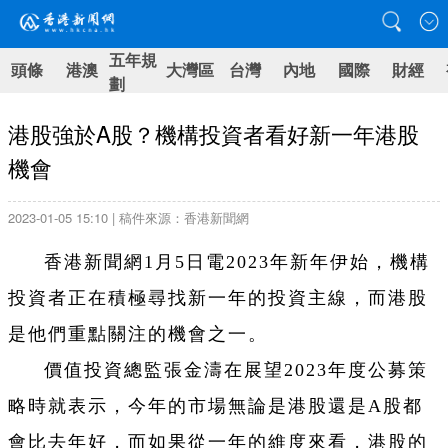
五年規
頭條
港澳
大灣區
台灣
內地
國際
財經
劃
港股強於A股？機構投資者看好新一年港股
機會
2023-01-05 15:10 | 稿件來源：香港新聞網
香港新聞網1月5日電2023年新年伊始，機構
投資者正在積極尋找新一年的投資主線，而港股
是他們重點關注的機會之一。
價值投資總監張金濤在展望2023年度公募策
略時就表示，今年的市場無論是港股還是A股都
會比去年好，而如果從一年的維度來看，港股的