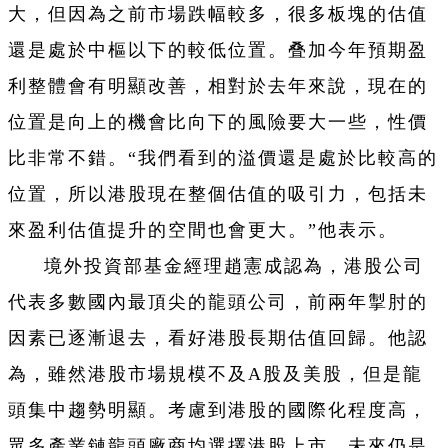
大，但因為之前市場跌幅較多，很多板塊的估值
還是處於中樞以下的較低位置。叠加今年預期盈
利整體會有明顯改善，相對於去年來說，現在的
位置是向上的機會比向下的風險要大一些，性價
比非常不錯。“我們看到的溢價還是處於比較高的
位置，所以港股現在整個估值的吸引力，包括未
來盈利估值提升的空間也會更大。”他表示。
境外投資部基金經理趙憲成認為，港股公司
代表多數國內最頂尖的龍頭公司，前兩年掣肘的
因素已逐漸退去，看好港股長期估值回歸。他認
為，雖然港股市場規模不及A股及美股，但是龍
頭集中趨勢明顯。考慮到港股的國際化程度高，
眾多產業鏈龍頭廠商均選擇港股上市，未來仍是