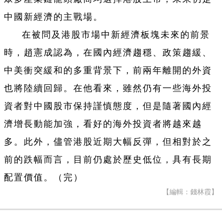
中國新經濟的主戰場。
在被問及港股市場中新經濟板塊未來的前景
時，趙憲成認為，在國內經濟趨穩、政策趨緩、
中美衝突緩和的多重背景下，前兩年離開的外資
也將陸續回歸。在他看來，雖然仍有一些海外投
資者對中國股市保持謹慎態度，但是隨著國內經
濟增長動能加強，看好的海外投資者將越來越
多。此外，儘管港股近期大幅反彈，但相對於之
前的跌幅而言，目前仍處於歷史低位，具有長期
配置價值。（完）
【編輯：錢林霞】