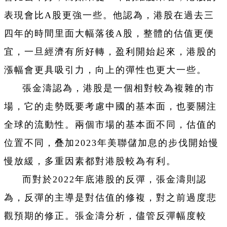
表現會比A股更強一些。他認為，港股在過去三
四年的時間里面大幅落後A股，整體的估值更便
宜，一旦經濟有所好轉，盈利開始起來，港股的
漲幅會更具吸引力，向上的彈性也更大一些。
張金濤認為，港股是一個相對較為複雜的市
場，它的走勢既要考慮中國的基本面，也要關注
全球的流動性。兩個市場的基本面不同，估值的
位置不同，叠加2023年美聯儲加息的步伐開始慢
慢放緩，多重因素都對港股較為有利。
而對於2022年底港股的反彈，張金濤則認
為，反彈的主導是對估值的修複，對之前過度悲
觀預期的修正。張金濤分析，儘管反彈幅度較