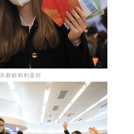
示新鈔和利是封