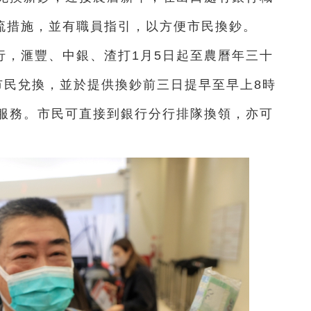
分流措施，並有職員指引，以方便市民換鈔。
行，滙豐、中銀、渣打1月5日起至農曆年三十
供市民兌換，並於提供換鈔前三日提早至早上8時
服務。市民可直接到銀行分行排隊換領，亦可