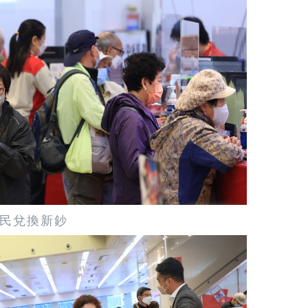
民兌換新鈔