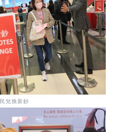
民兌換新鈔