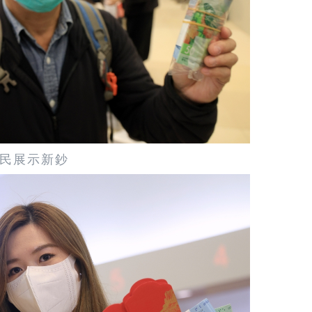
民展示新鈔