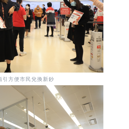
指引方便市民兌換新鈔