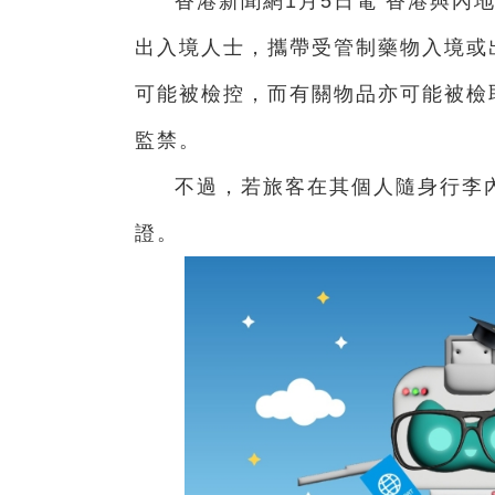
香港新聞網1月5日電 香港與內
出入境人士，攜帶受管制藥物入境或
可能被檢控，而有關物品亦可能被檢
監禁。
不過，若旅客在其個人隨身行李
證。