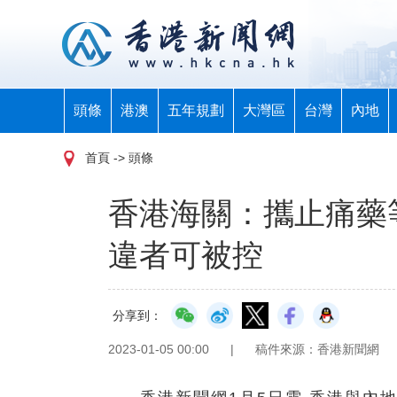
頭條
港澳
五年規劃
大灣區
台灣
內地
首頁
-> 頭條
香港海關：攜止痛藥
違者可被控
分享到：
2023-01-05 00:00
|
稿件來源：香港新聞網