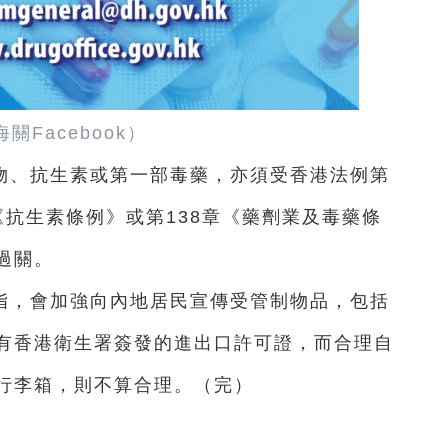
關Facebook）
物、抗生素或第一部毒藥，亦須受香港法例第
章《抗生素條例》或第138章《藥劑業及毒藥條
過關。
指，會加強向內地居民宣傳受管制物品，包括
有香港衛生署簽發的進出口許可證，而合理自
行李箱，則不算合理。（完）