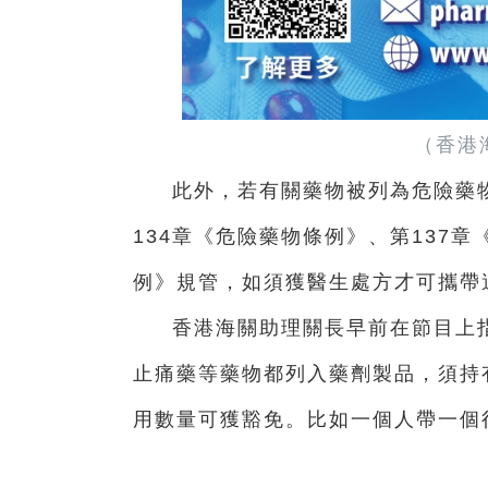
（香港海
此外，若有關藥物被列為危險藥
134章《危險藥物條例》、第137
例》規管，如須獲醫生處方才可攜帶
香港海關助理關長早前在節目上
止痛藥等藥物都列入藥劑製品，須持
用數量可獲豁免。比如一個人帶一個